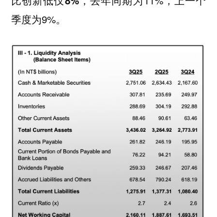
，去年同期为11%，上一个
比创新低仅8%
季度为9%。