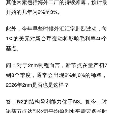
其他因素包括海外工厂的持续摊薄，预计最
开始的几年为2%至3%。
此外，今年早些时候外汇汇率剧烈波动，每
1%的美元对新台币变动将影响毛利率40个
基点。
对于2nm制程而言，新节点在量产初7
问：
到8个季度，通常会出现2%到6%的稀释，
2026年2nm是否也是这样？
。如今，讨
答：N2的结构盈利能力优于N3
论新节点达到公司平均盈利水平需要多长时