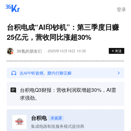
登录
台积电成“AI印钞机”：第三季度日赚
25亿元，营收同比涨超30%
36氪的朋友们
2025年10月16日 10:30
台积电Q3财报：营收利润双增超30%，AI需
求强劲。
台积电
未披露
集成电路制造服务模式提供商