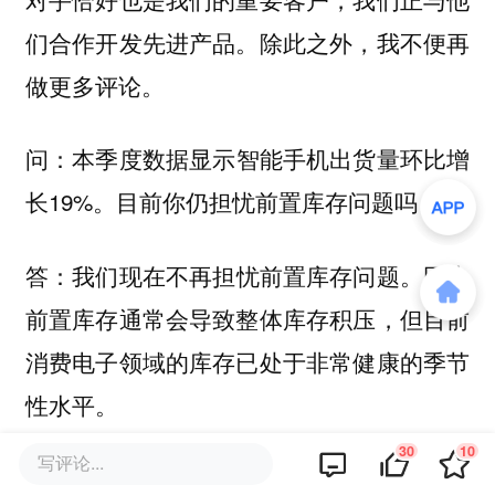
除此之外，我不便再
们合作开发先进产品。
做更多评论。
本季度数据显示智能手机出货量环比增
问：
长19%。目前你仍担忧前置库存问题吗？
我们现在不再担忧前置库存问题。因为
答：
前置库存通常会导致整体库存积压，但目前
消费电子领域的库存已处于非常健康的季节
性水平。
30
10
写评论...
本文来自
“腾讯科技”
，作者：苏扬 无忌，36