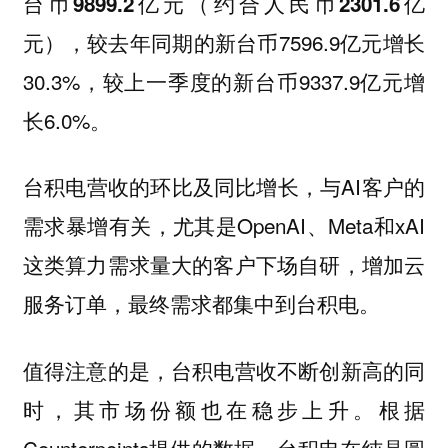
台币9899.2亿元（约合人民币2301.6亿
，较去年同期的新台币7596.9亿元增长
元）
30.3%，较上一季度的新台币9337.9亿元增
长6.0%。
台积电营收的环比及同比增长，与AI客户的
需求暴增有关，尤其是OpenAI、Meta和xAI
这类算力需求量大的客户下场自研，增加云
服务订单，最终需求都集中到台积电。
值得注意的是，台积电营收不断创新高的同
时，其市场份额也在稳步上升。根据
Counterpoints提供的数据，台积电在纯晶圆