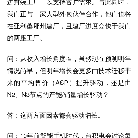
，以支持客户需求。与此同时，
进封装工厂
我们
，他们也将
正与一家大型外包伙伴合作
在亚利桑那州建厂，且建厂进度会快于我们
的两座工厂。
从收入增长角度看，虽然现在预测明年
问：
情况尚早，但明年增长会更多由技术迁移带
来的平均售价（ASP）提升驱动，还是由
N2、N3节点的产能/销量增长驱动？
这两方面因素都会驱动增长。
答：
10年前智能手机时代，台积电会讨论每
问：