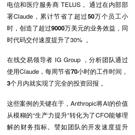
电信和医疗服务商 TELUS， 通过在内部部
署Claude，累计节省了
超过50万个员工小
，创造了
的业务效益，同
时
超过9000万美元
时代码交付速度提升了30% 。
在线交易领导者 IG Group ，分析团队通过
使用Claude，每周节省
，
70小时的工作时间
。
3个月内就实现了完全的投资回报
这些案例的关键在于，Anthropic将AI的价值
从模糊的“生产力提升”转化为了CFO能够理
解的财务指标。譬如团队的开发速度提升