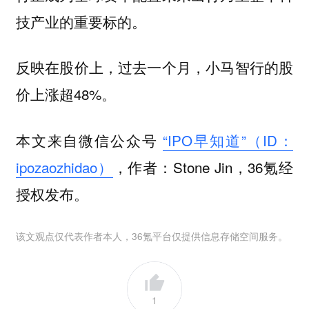
技产业的重要标的。
反映在股价上，过去一个月，小马智行的股
价上涨超48%。
本文来自微信公众号
“IPO早知道”（ID：
ipozaozhidao）
，作者：Stone Jin，36氪经
授权发布。
该文观点仅代表作者本人，36氪平台仅提供信息存储空间服务。
1