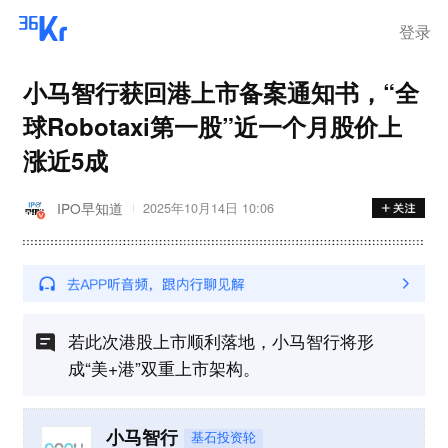
离岗
登录
小马智行获回港上市备案通知书，“全
球Robotaxi第一股”近一个月股价上
涨近5成
IPO早知道
2025年10月14日 10:06
若此次港股上市顺利落地，小马智行将形
成“美+港”双重上市架构。
小马智行
基石投资轮