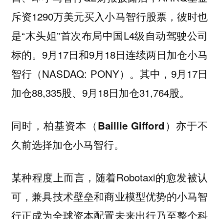
斥资1290万美元买入小马智行股票，彼时也
是“木头姐”首次布局中国L4级自动驾驶公司
标的。9月17日和9月18日连续两日加仓小马
智行（NASDAQ: PONY）。其中，9月17日
加仓88,335股、9月18日加仓31,764股。
同时，
柏基资本（Baillie Gifford）亦于不
久前选择加仓小马智行。
某种程度上而言，随着Robotaxi的愈发被认
可，兼具技术壁垒和商业模型优势的小马智
行正成为全球资本配置未来出行乃至整个科