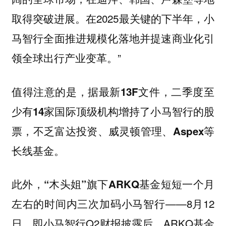
取得突破进展。在2025最关键的下半年，小
马智行全面推进规模化落地并提速商业化引
领全球出行产业变革。”
值得注意的是，
据最新13F文件，二季度至
少有14家国际顶级机构增持了小马智行的股
票，不乏富达投资、威灵顿管理、Aspex等
长线基金。
此外，
“木头姐”旗下ARKQ基金短短一个月
——8月12
左右的时间内三次加码小马智行
日、即小马智行Q2财报披露后，ARKQ基金