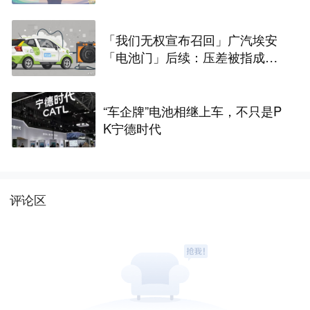
卓时刻」
「我们无权宣布召回」广汽埃安
「电池门」后续：压差被指成拒
保「挡箭牌」，中创新航或面临
巨额索赔
“车企牌”电池相继上车，不只是P
K宁德时代
评论区