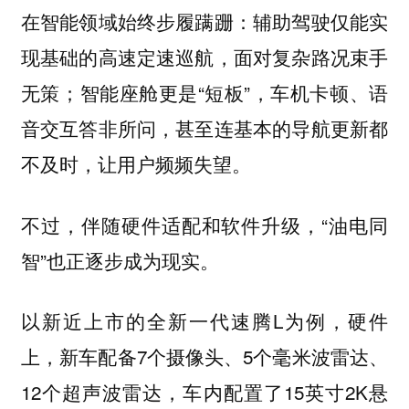
在智能领域始终步履蹒跚：辅助驾驶仅能实
现基础的高速定速巡航，面对复杂路况束手
无策；智能座舱更是“短板”，车机卡顿、语
音交互答非所问，甚至连基本的导航更新都
不及时，让用户频频失望。
不过，伴随硬件适配和软件升级，“油电同
智”也正逐步成为现实。
以新近上市的全新一代速腾L为例，硬件
上，新车配备7个摄像头、5个毫米波雷达、
12个超声波雷达，车内配置了15英寸2K悬