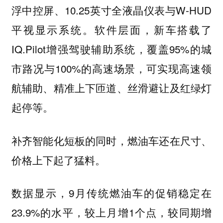
浮中控屏、10.25英寸全液晶仪表与W-HUD
平视显示系统。软件层面，新车搭载了
IQ.Pilot增强驾驶辅助系统，覆盖95%的城
市路况与100%的高速场景，可实现高速领
航辅助、精准上下匝道、丝滑避让及红绿灯
起停等。
补齐智能化短板的同时，燃油车还在尺寸、
价格上下起了猛料。
数据显示，9月传统燃油车的促销稳定在
23.9%的水平，较上月增1个点，较同期增