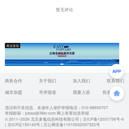
暂无评论
商业策划
商务合作
关于我们
加入我们
联系我们
城市加盟
寻求报道
我要入驻
投资者关系
违法和不良信息、未成年人保护举报电话：010-89650707
举报邮箱：jubao@36kr.com 网上有害信息举报
© 2011~
2026
北京多氪信息科技有限公司 |
京ICP备12031756号-6
|
京ICP证150143号
| 京公网安备11010502057322号