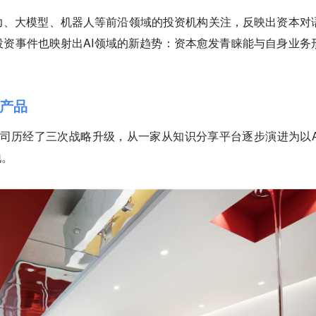
力、大模型、机器人等前沿领域的投资机构关注，反映出资本对
资事件也映射出AI领域的新趋势：资本愈发青睐能与自身业务
件产品
，公司历经了三次战略升级，从一家从知识分享平台逐步演进为以A
地。