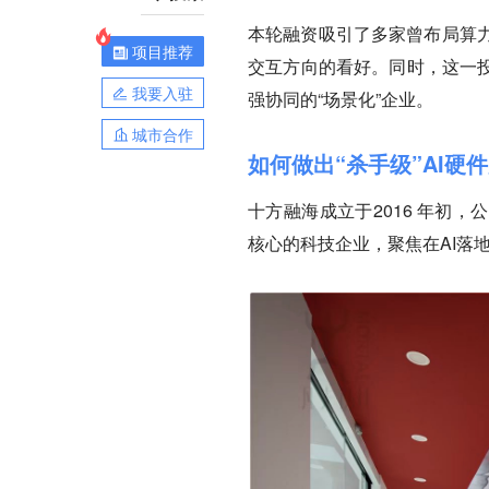
本轮融资吸引了多家曾布局算
项目推荐
交互方向的看好。同时，这一投
我要入驻
强协同的“场景化”企业。
城市合作
如何做出“杀手级”AI硬
十方融海成立于2016 年初
核心的科技企业，聚焦在AI落