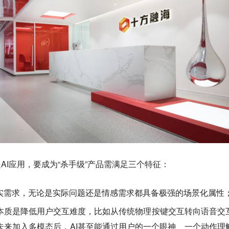
AI应用，要成为“杀手级”产品需满足三个特征：
实需求，无论是实际问题还是情感需求都具备极强的场景化属性
本质是降低用户交互难度，比如从传统物理按键交互转向语音交
未来加入多模态后，AI甚至能通过用户的一个眼神、一个动作理