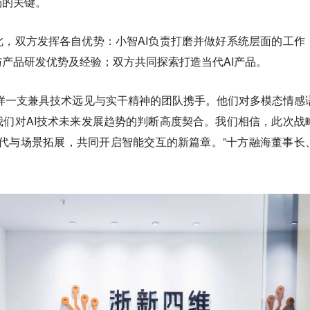
场的关键。
，双方发挥各自优势：小智AI负责打磨并做好系统层面的工作
产品研发优势及经验；双方共同探索打造当代AI产品。
样一支兼具技术远见与实干精神的团队携手。他们对多模态情感
们对AI技术未来发展趋势的判断高度契合。我们相信，此次战
的迭代与场景拓展，共同开启智能交互的新篇章。”十方融海董事长