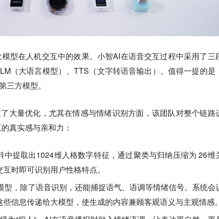
大模型在人机交互中的效果。小智AI在语音交互过程中采用了三
LLM（大语言模型）、TTS（文字转语音输出）。值得一提的是
k等第三方模型。
做了大量优化，尤其在情感与情绪识别方面，该团队对整个链路
互的真实感与亲和力：
中提取出1024维人格数字特征，通过聚类与归纳压缩为 26维
交互时即可识别用户性格特点。
化模型，除了语音识别，还能捕捉语气、语调等情绪信号。系统会
这些信息传递给大模型，使生成的内容兼顾客观语义与主观情感