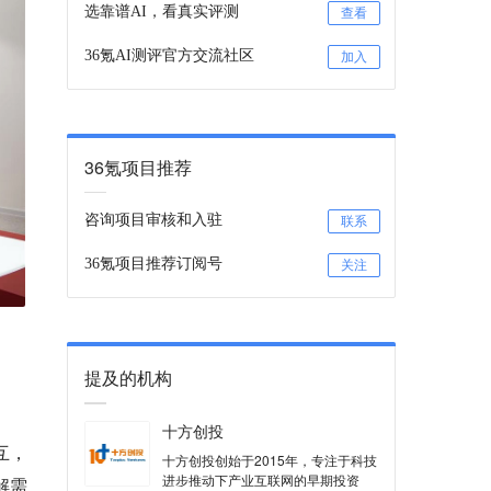
选靠谱AI，看真实评测
查看
36氪AI测评官方交流社区
加入
36氪项目推荐
咨询项目审核和入驻
联系
36氪项目推荐订阅号
关注
提及的机构
；
十方创投
互，
十方创投创始于2015年，专注于科技
进步推动下产业互联网的早期投资
解需