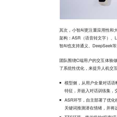
其次，小智AI更注重应用性和
架构：ASR（语音转文字）、
智AI也支持通义、DeepSee
团队围绕C端用户的交互体验
了系统性优化，来提升人机交
模型侧，从用户全量对话语料
特征，并嵌入对话训练集，
ASR环节，自主部署了优
关键词推测潜在情绪，并将