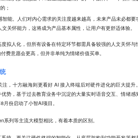
”的；
感智能。人们对内心需求的关注度越来越高，未来产品未必都要
人文关怀能力，这将成为产品基本属性，让用户有更舒适体验。
高度拟人化，但所有设备在特定环节都需具备较强的人文关怀与
的付费意愿会更高，但并非单纯为情绪价值买单。
统
注，十方融海则更看好 AI 接入终端后对硬件进化的巨大提升
件优势，基于过去教育业务中沉淀的大量实时语音交互、情绪感
8月份启动了小智AI项目。
wen系列等主流大模型相比，有着本质的区别。
互系统，更关注硬件终端的智能化，从底层架构到功能开发等都