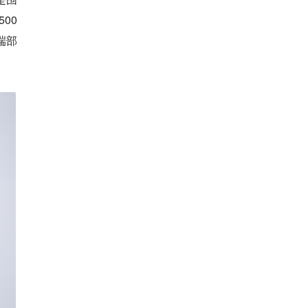
00
端部