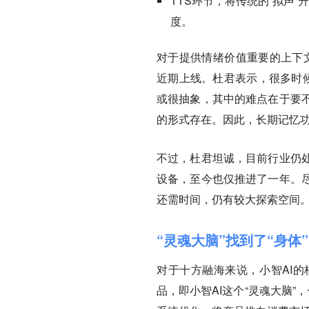
TTS环节，将传统的“拟声”
度。
对于提供情绪价值重要的上下文
近期上线。杜君表示，很多时候
或很抽象，其中的难点在于要
的形式存在。因此，长期记忆
不过，杜君坦诚，目前行业仍
设备，至今也仅推进了一年。
还需时间，仍有较大探索空间
“灵魂大脑”找到了“身体”
对于十方融海来说，小智AI
品，即小智AI这个“灵魂大脑