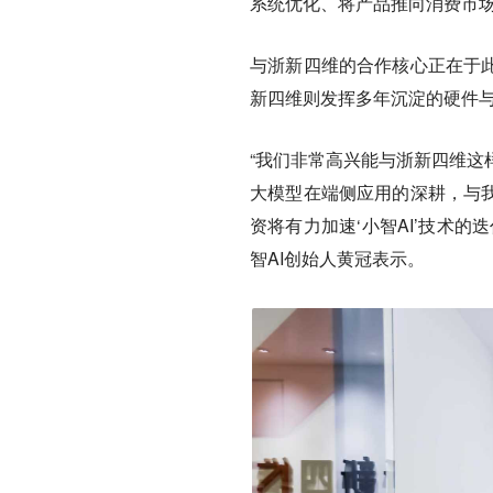
系统优化、将产品推向消费市
与浙新四维的合作核心正在于此
新四维则发挥多年沉淀的硬件与
“我们非常高兴能与浙新四维这
大模型在端侧应用的深耕，与我
资将有力加速‘小智AI’技术
智AI创始人黄冠表示。