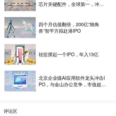
芯片关键配件，全球第一，冲刺
港股IPO
四个月估值翻倍，200亿“独角
兽”智平方拟赴港IPO
祛痘撑起一个IPO，年入13亿
北京企业级AI应用软件龙头冲击I
PO，与金山办公竞争，市值超33
2亿
评论区