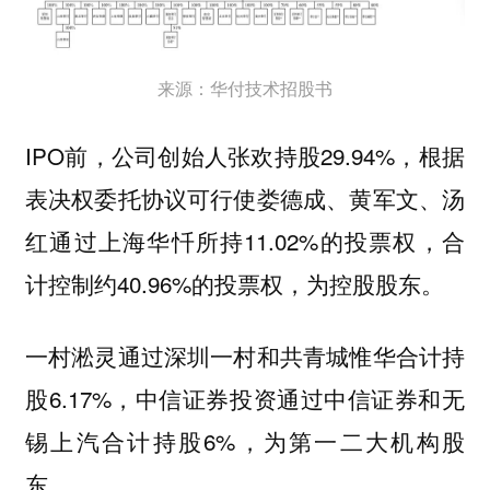
来源：华付技术招股书
IPO前，公司创始人张欢持股29.94%，根据
表决权委托协议可行使娄德成、黄军文、汤
红通过上海华忏所持11.02%的投票权，合
计控制约40.96%的投票权，为控股股东。
一村淞灵通过深圳一村和共青城惟华合计持
股6.17%，中信证券投资通过中信证券和无
锡上汽合计持股6%，为第一二大机构股
东。