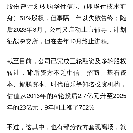
股份曾计划收购华付信息（即华付技术前
身）51%股权，但事隔一年以失败告终；随
后2023年3月，公司又启动上市辅导，计划
征战深交所，但在去年10月终止进程。
截至目前，公司已完成三轮融资及多轮股权
转让，背后资方不乏中信、招商、基石资
本、鲲鹏资本、时代伯乐等知名投资机构，
估值从2016年的A轮投后2.7亿元升至2025
年的23亿元，9年间上涨了752%。
不过，这其中，也有部分资方套现离场，就