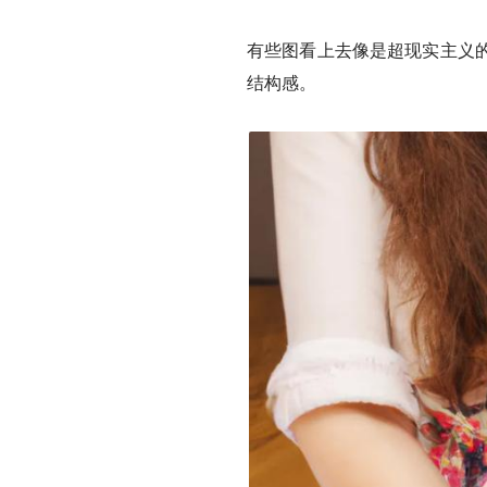
有些图看上去像是超现实主义
结构感。