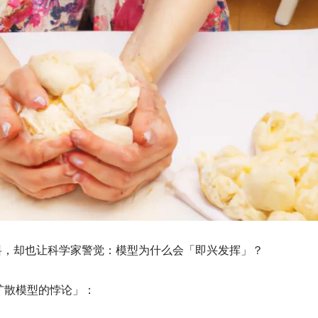
料，却也让科学家警觉：模型为什么会「即兴发挥」？
称为「扩散模型的悖论」：