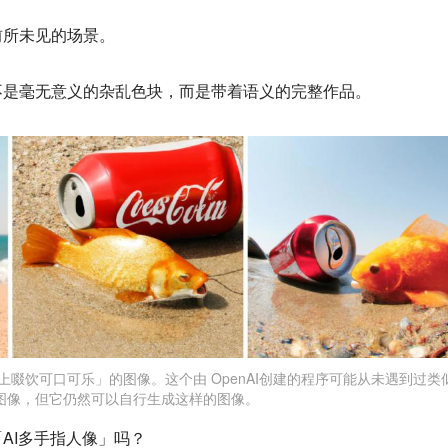
前所未见的场景。
不是毫无意义的杂乱色块，而是带着语义的完整作品。
海滩上啜饮可口可乐」的图像。这个由 OpenAI创建的程序可能从未遇到过类
图像，但它仍然可以自行生成这样的图像。
AI多手指人像」吗？