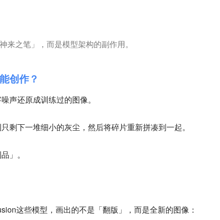
「神来之笔」，而是模型架构的副作用。
还能创作？
字噪声还原成训练过的图像。
到只剩下一堆细小的灰尘，然后将碎片重新拼凑到一起。
制品」。
le Diffusion这些模型，画出的不是「翻版」，而是全新的图像：