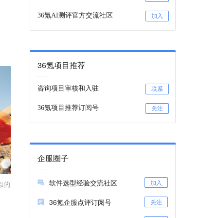
36氪AI测评官方交流社区
加入
36氪项目推荐
咨询项目审核和入驻
联系
36氪项目推荐订阅号
关注
企服圈子
软件选型经验交流社区
加入
似的
36氪企服点评订阅号
关注