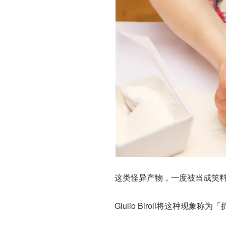
这类怪异产物，一度被当成笑
Giulio Biroli将这种现象