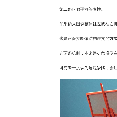
第二条叫做平移等变性。
如果输入图像整体往左或往右
这是它保持图像结构连贯的方
这两条机制，本来是扩散模型
研究者一度认为这是缺陷，会