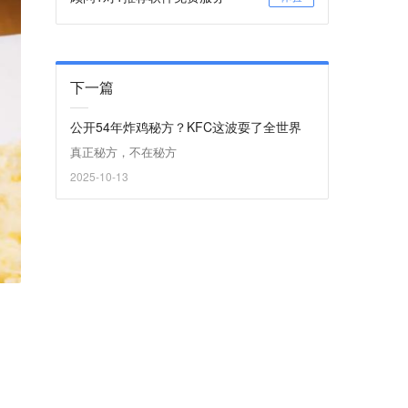
下一篇
公开54年炸鸡秘方？KFC这波耍了全世界
真正秘方，不在秘方
2025-10-13