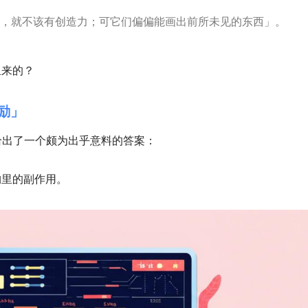
，就不该有创造力；可它们偏偏能画出前所未见的东西」。
里来的？
励」
给出了一个颇为出乎意料的答案：
构里的副作用。