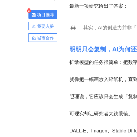
最新一项研究给出了答案：
项目推荐
我要入驻
其实，AI的创造力并非
城市合作
明明只会复制，AI为何
扩散模型的任务很简单：把数
就像把一幅画放入碎纸机，直
照理说，它应该只会生成「复
可现实却让研究者大跌眼镜。
DALL·E、Imagen、Stab