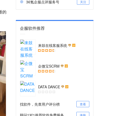
36氪企服点评服务号
关注
晰的
企服软件推荐
来鼓在线客服系统
评
企微宝SCRM
评
DATA DANCE
评
找软件，先查用户评分榜
查看
顾问1对1推荐软件免费服务
体验