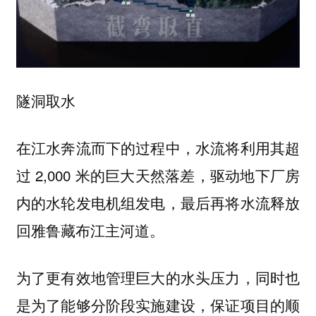
隧洞取水
在江水奔流而下的过程中，水流将利用其超
过 2,000 米的巨大天然落差，驱动地下厂房
内的水轮发电机组发电，最后再将水流释放
回雅鲁藏布江主河道。
为了更有效地管理巨大的水头压力，同时也
是为了能够分阶段实施建设，保证项目的顺