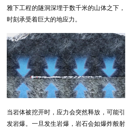
雅下工程的隧洞深埋于数千米的山体之下，
时刻承受着巨大的地应力。
当岩体被挖开时，应力会突然释放，可能引
发岩爆。
一旦发生岩爆，岩石会如爆炸般射