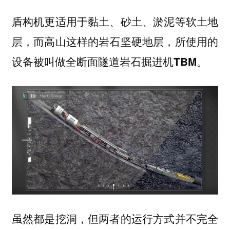
盾构机更适用于黏土、砂土、淤泥等软土地
层，而高山这样的岩石坚硬地层，所使用的
设备被叫做全断面隧道岩石掘进机
。
TBM
虽然都是挖洞，但两者的运行方式并不完全