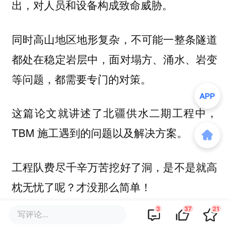
出，对人员和设备构成致命威胁。
同时高山地区地形复杂，不可能一整条隧道
都处在稳定岩层中，面对塌方、涌水、岩变
等问题，都需要专门的对策。
这篇论文就讲述了北疆供水二期工程中，
TBM 施工遇到的问题以及解决方案。
工程队费尽千辛万苦挖好了洞，是不是就高
枕无忧了呢？
才没那么简单！
3
37
21
写评论...
雅鲁藏布江拥有全世界最丰富的水能资源，