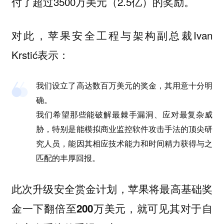
付了超过3500万美元（2.5亿）的奖励。
对此，苹果安全工程与架构副总裁Ivan
Krstić表示：
我们设立了高达数百万美元的奖金，其用意十分明
确。
我们希望那些能破解最棘手漏洞、应对最复杂威
胁，特别是能模拟商业监控软件攻击手法的顶尖研
究人员，能因其相应技术能力和时间精力获得与之
匹配的丰厚回报。
此次升级安全赏金计划，苹果将最高基础奖
金一下
，就可见其对于自
翻倍至200万美元