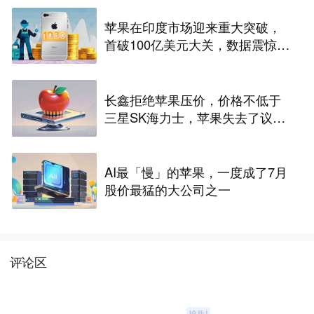
苹果在印度市场迎来重大突破，
首破100亿美元大关，数据震惊世
界
长鑫拒绝苹果压价，价格不低于
三星SK海力士，苹果失去了议价
权
AI最「慢」的苹果，一度成了7月
股价最猛的大公司之一
评论区