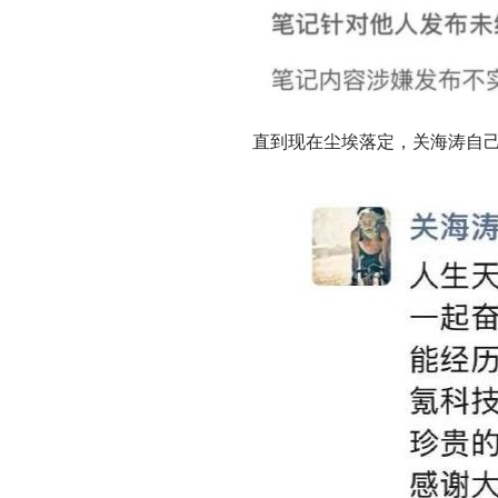
直到现在尘埃落定，关海涛自