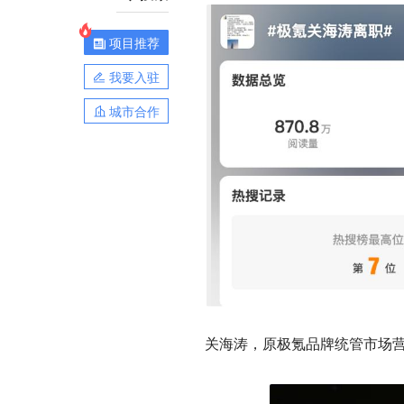
项目推荐
我要入驻
城市合作
关海涛
，原极氪品牌统管市场营