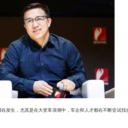
都在发生，尤其是在大变革浪潮中，车企和人才都在不断尝试找