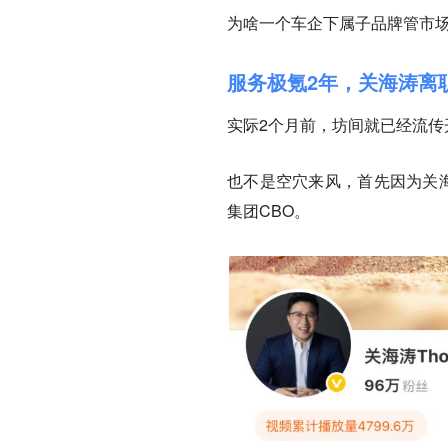
为啥一个车企下属子品牌管市
服务极氪2年，关海涛离
实际2个月前，坊间就已经流传
也不是空穴来风，首先因为关海
集团CBO。