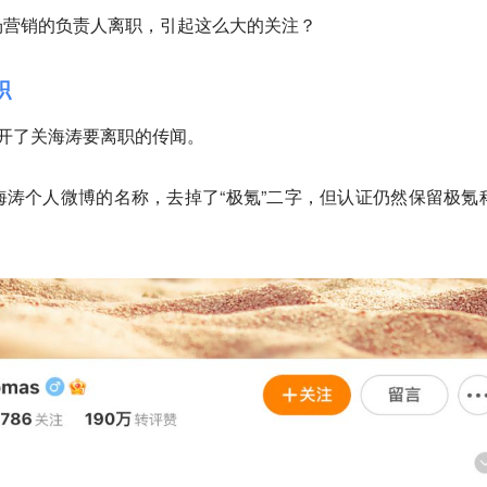
场营销的负责人离职，引起这么大的关注？
职
开了关海涛要离职的传闻。
涛个人微博的名称，去掉了“极氪”二字，但认证仍然保留极氪