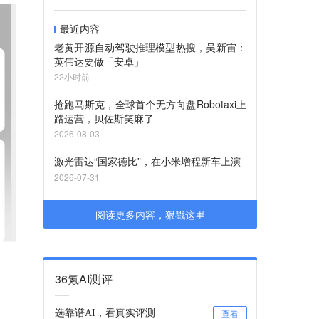
最近内容
老黄开源自动驾驶推理模型热搜，吴新宙：
英伟达要做「安卓」
22小时前
抢跑马斯克，全球首个无方向盘Robotaxi上
路运营，贝佐斯笑麻了
2026-08-03
激光雷达“国家德比”，在小米增程新车上演
2026-07-31
阅读更多内容，狠戳这里
36氪AI测评
选靠谱AI，看真实评测
查看