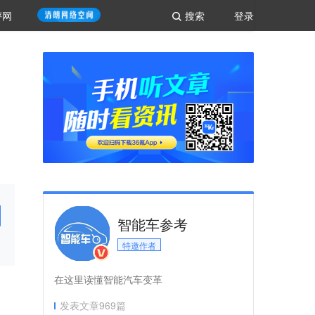
评网
搜索
登录
智能车参考
特邀作者
在这里读懂智能汽车变革
发表文章
969
篇