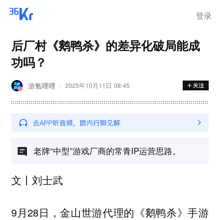
离岗
登录
后厂村《鹅鸭杀》的差异化破局能成
功吗？
游氪哩哩
2025年10月11日 08:45
老牌“中型”游戏厂商的常青IP运营思路。
文丨刘士武
9月28日，金山世游代理的《鹅鸭杀》手游