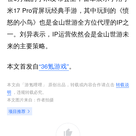
米17 Pro背屏玩经典手游，其中玩到的《愤
怒的小鸟》也是金山世游全方位代理的IP之
一。刘异表示，IP运营依然会是金山世游未
来的主要策略。
本文首发自
“36氪游戏”
。
本文由「
游氪哩哩
」 原创出品，转载或内容合作请点击
转载说
明
，违规转载必究。
本文图片来自：
作者拍摄
项目推荐