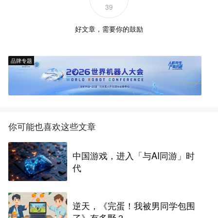
39
好文章，需要你的鼓励
品牌专题
你可能也喜欢这些文章
中国游戏，进入「与AI同游」时
代
逆天，《完蛋！我被男同学包围
了》有多野？