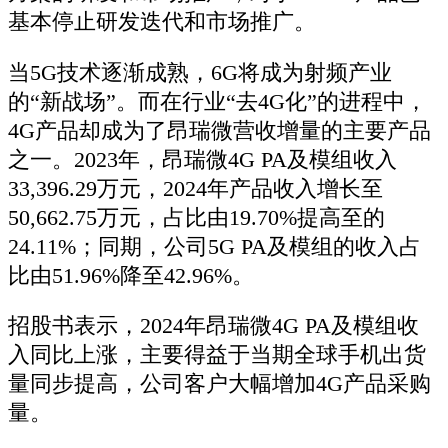
基本停止研发迭代和市场推广。
当5G技术逐渐成熟，6G将成为射频产业
的“新战场”。而在行业“去4G化”的进程中，
4G产品却成为了昂瑞微营收增量的主要产品
之一。2023年，昂瑞微4G PA及模组收入
33,396.29万元，2024年产品收入增长至
50,662.75万元，占比由19.70%提高至的
24.11%；同期，公司5G PA及模组的收入占
比由51.96%降至42.96%。
招股书表示，2024年昂瑞微4G PA及模组收
入同比上涨，主要得益于当期全球手机出货
量同步提高，公司客户大幅增加4G产品采购
量。