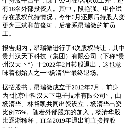
个持股平台中，除了公司在/离职员工外，还
有16名外部投资人。其中，段艳强、申作斌
存在股权代持情况，今年6月还原后持股人变
更为王斌和苗俊涛，后者系昂瑞微的前员
工。
报告期内，昂瑞微进行了4次股权转让，其中
贵州汉天下科技（集团）有限公司（下称“贵
州汉天下”）于2022年2月转股退出，这也意
味着创始人之一“杨清华”最终退场。
据招股书，昂瑞微成立于2012年7月，前身
为“北京中科汉天下电子技术有限公司”，由
杨清华、林裕凯共同出资设立，杨清华出资
比例75%。随着外部股东的加入，杨清华股
比逐渐稀释，直至2019年退出前直接持股