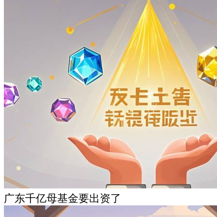
广东千亿母基金要出资了