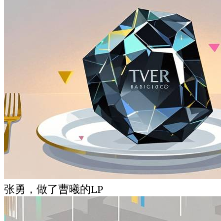
张勇，做了曹曦的LP