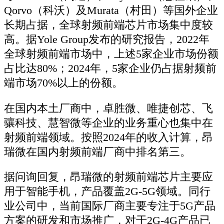
Qorvo（科沃）及Murata（村田）等国外企业
长期占据，全球射频前端芯片市场集中度较
高。据Yole Group发布的研究报告，2022年
全球射频前端市场中，上述5家企业市场份额
占比达80%；2024年，5家企业仍占据射频前
端市场70%以上的份额。
在国内本土厂商中，卓胜微、唯捷创芯、飞
骧科技、慧智微等企业的业务重心也集中在
射频前端领域。按照2024年的收入计算，昂
瑞微在国内射频前端厂商中排名第三。
据问询回复，昂瑞微的射频前端芯片主要应
用于智能手机，产品覆盖2G-5G领域。同行
业公司中，当前国际厂商主要专注于5G产品
方案的研发和市场推广，对于2G-4G产品已