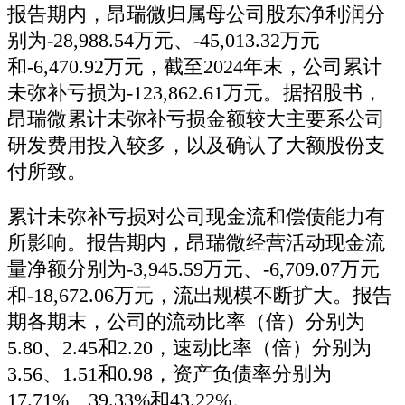
报告期内，昂瑞微归属母公司股东净利润分
别为-28,988.54万元、-45,013.32万元
和-6,470.92万元，截至2024年末，公司累计
未弥补亏损为-123,862.61万元。据招股书，
昂瑞微累计未弥补亏损金额较大主要系公司
研发费用投入较多，以及确认了大额股份支
付所致。
累计未弥补亏损对公司现金流和偿债能力有
所影响。报告期内，昂瑞微经营活动现金流
量净额分别为-3,945.59万元、-6,709.07万元
和-18,672.06万元，流出规模不断扩大。报告
期各期末，公司的流动比率（倍）分别为
5.80、2.45和2.20，速动比率（倍）分别为
3.56、1.51和0.98，资产负债率分别为
17.71%、39.33%和43.22%。