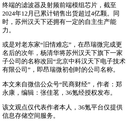
终端的滤波器及射频前端模组芯片，截至
2024年12月已累计销售出货超过4亿颗。同
时，苏州汉天下还拥有一定的自主生产能
力。
或是对老东家“旧情难忘”，在昂瑞微完成更
名后的次年，杨清华将苏州汉天下旗下一家
子公司的名称改回“北京中科汉天下电子技术
有限公司”，即昂瑞微初创时的公司名称。
本文来自微信公众号“民商财经”，作者：郑
永康，编辑：张佳茗，36氪经授权发布。
该文观点仅代表作者本人，36氪平台仅提供
信息存储空间服务。