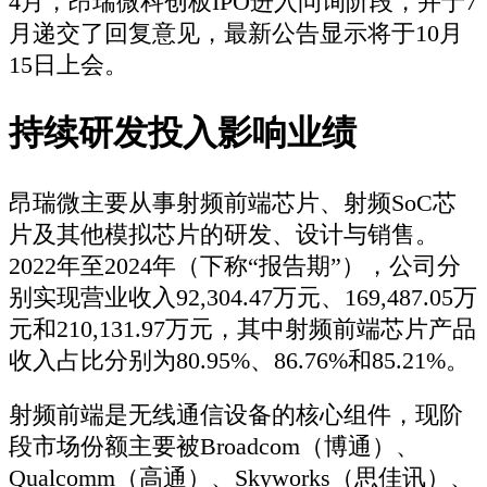
4月，昂瑞微科创板IPO进入问询阶段，并于7
月递交了回复意见，最新公告显示将于10月
15日上会。
持续研发投入影响业绩
昂瑞微主要从事射频前端芯片、射频SoC芯
片及其他模拟芯片的研发、设计与销售。
2022年至2024年（下称“报告期”），公司分
别实现营业收入92,304.47万元、169,487.05万
元和210,131.97万元，其中射频前端芯片产品
收入占比分别为80.95%、86.76%和85.21%。
射频前端是无线通信设备的核心组件，现阶
段市场份额主要被Broadcom（博通）、
Qualcomm（高通）、Skyworks（思佳讯）、