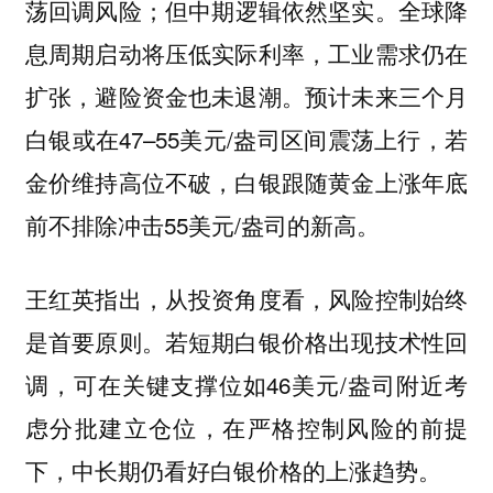
荡回调风险；但中期逻辑依然坚实。全球降
息周期启动将压低实际利率，工业需求仍在
扩张，避险资金也未退潮。预计未来三个月
白银或在47–55美元/盎司区间震荡上行，若
金价维持高位不破，白银跟随黄金上涨年底
前不排除冲击55美元/盎司的新高。
王红英指出，从投资角度看，风险控制始终
是首要原则。若短期白银价格出现技术性回
调，可在关键支撑位如46美元/盎司附近考
虑分批建立仓位，在严格控制风险的前提
下，中长期仍看好白银价格的上涨趋势。