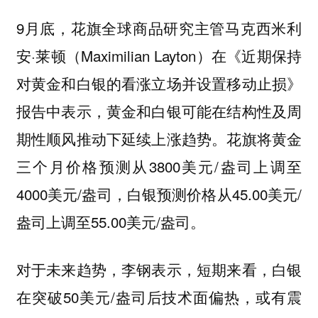
9月底，花旗全球商品研究主管马克西米利
安·莱顿（Maximilian Layton）在《近期保持
对黄金和白银的看涨立场并设置移动止损》
报告中表示，黄金和白银可能在结构性及周
期性顺风推动下延续上涨趋势。花旗将黄金
三个月价格预测从3800美元/盎司上调至
4000美元/盎司，白银预测价格从45.00美元/
盎司上调至55.00美元/盎司。
对于未来趋势，李钢表示，短期来看，白银
在突破50美元/盎司后技术面偏热，或有震