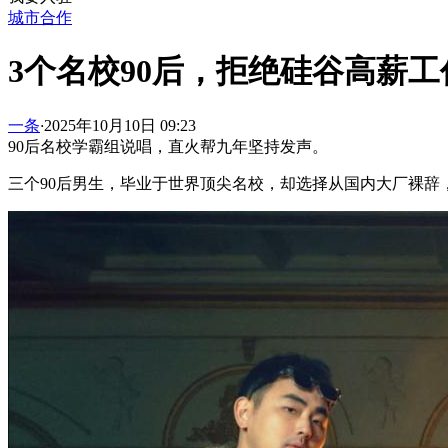
城市合作
3个名校90后，拒绝硅谷高薪
一条
·
2025年10月10日 09:23
90后名校学霸组说唱，直火帮九年坚持发声。
三个90后男生，毕业于世界顶尖名校，却选择从国内大厂裸辞