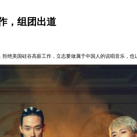
工作，组团出道
，拒绝美国硅谷高薪工作，立志要做属于中国人的说唱音乐，也让