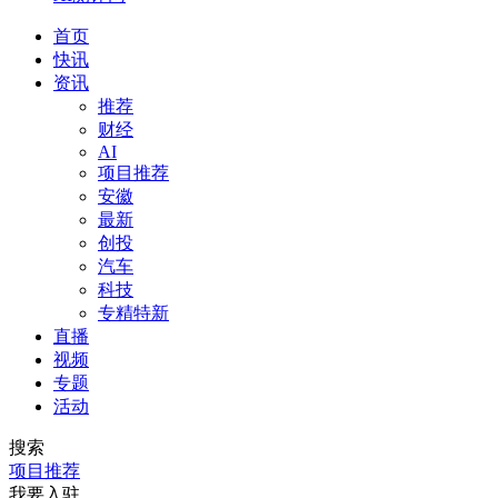
首页
快讯
资讯
推荐
财经
AI
项目推荐
安徽
最新
创投
汽车
科技
专精特新
直播
视频
专题
活动
搜索
项目推荐
我要入驻