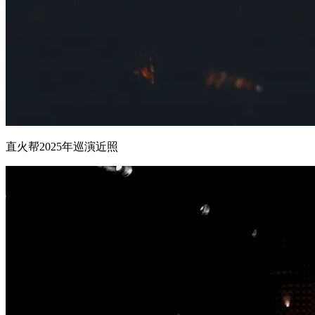
直火帮2025年巡演近照