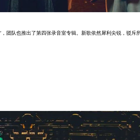
年”，团队也推出了第四张录音室专辑。新歌依然犀利尖锐，驳斥