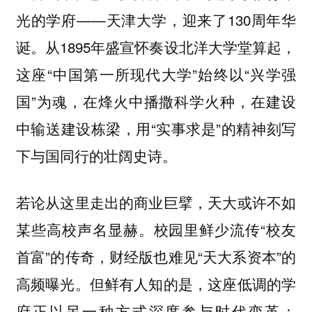
光的学府——天津大学，迎来了130周年华
诞。从1895年盛宣怀奏设北洋大学堂算起，
这座“中国第一所现代大学”始终以“兴学强
国”为魂，在烽火中播撒科学火种，在建设
中输送建设栋梁，用“实事求是”的精神刻写
下与国同行的壮阔史诗。
若论从这里走出的商业巨擘，天大或许不如
某些高校声名显赫。校园里鲜少流传“校友
首富”的传奇，财经版也难见“天大系资本”的
高频曝光。但鲜有人知的是，这座低调的学
府正以另一种方式深度参与时代变革：