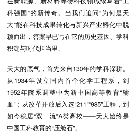
在新能源、新材料等硬科技领域续写着“工
科强国”的新传奇。当我们追问“为何是天
大”能在科技成果转化与新兴产业孵化中脱
颖而出，答案早已写在它的历史基因、学科
积淀与时代担当里。
天大的底气，首先来自130年的学科深耕。
从1934年设立国内首个化学工程系，到
1952年院系调整中为新中国高等教育“输
血”；从改革开放后入选“211”“985”工程，到
如今稳居“双一流”A类高校——天大始终是
中国工科教育的“压舱石”。