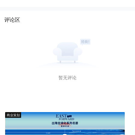
评论区
暂无评论
商业策划