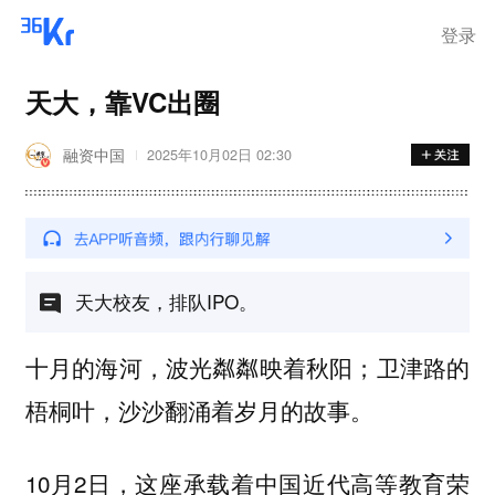
登录
天大，靠VC出圈
融资中国
2025年10月02日 02:30
天大校友，排队IPO。
十月的海河，波光粼粼映着秋阳；卫津路的
梧桐叶，沙沙翻涌着岁月的故事。
10月2日，这座承载着中国近代高等教育荣