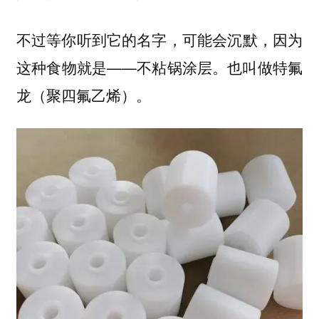
不过等你听到它的名字，可能会沉默，因为
这种食物就是——不粘锅涂层。也叫做
特氟
。
龙（聚四氟乙烯）