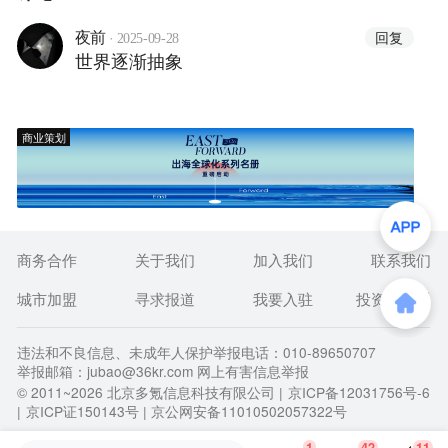
·
回复
夜前
2025-09-28
世界逐渐抽象
商业策划
商务合作
关于我们
加入我们
联系我们
城市加盟
寻求报道
我要入驻
投资者关系
违法和不良信息、未成年人保护举报电话：010-89650707
举报邮箱：jubao@36kr.com 网上有害信息举报
© 2011~
2026
北京多氪信息科技有限公司 |
京ICP备12031756号-6
|
京ICP证150143号
| 京公网安备11010502057322号
1
42
11