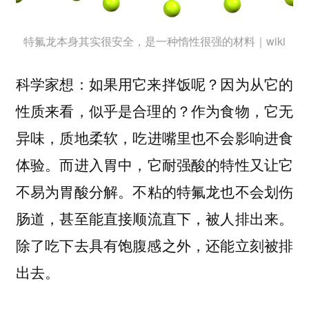
特氟龙本身其实很安全，是一种惰性很强的材料｜wiki
科学家想：如果用它来拌饭呢？因为从它的
性质来看，似乎是合理的？
作为食物，它无
，吃进嘴里也不会影响进食
异味，质地柔软
体验。而进入胃中，
它耐强酸的特性又让它
。不粘的特氟龙
不易为胃酸分解
也不会划伤
，甚至能直接顺流直下，被人排出来。
肠道
除了吃下去具有饱腹感之外，还能立刻被排
出去。