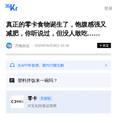
登录
真正的零卡食物诞生了，饱腹感强又
减肥，你听说过，但没人敢吃……
万物杂志
2025年09月28日 00:38
塑料拌饭来一碗吗？
零卡
天使轮
IP文化特展运营商