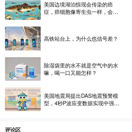
美国边境湖泊惊现会传染的癌
症，癌细胞像寄生虫一样，会在
淡水鱼之间扩散
高铁站台上，为什么也信号差？
除湿袋里的水不就是空气中的水
嘛，喝一口又能怎样？
美国地震局提出DAS地震预警模
型，4秒P波应变数据实现中强地
震快速分级
评论区