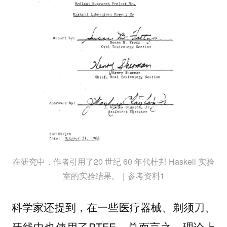
在研究中，作者引用了20 世纪 60 年代杜邦 Haskell 实验
室的实验结果。｜参考资料1
科学家还提到，在一些医疗器械、剃须刀、
牙线中也使用了PTFE。总而言之，理论上