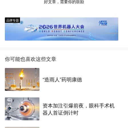
好文章，需要你的鼓励
品牌专题
你可能也喜欢这些文章
“造雨人”药明康德
资本加注引爆前夜，眼科手术机
器人首证倒计时