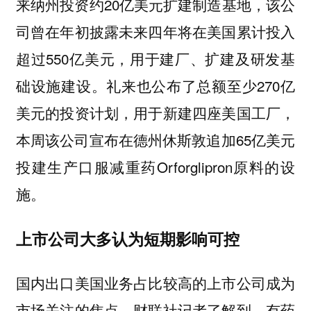
来纳州投资约20亿美元扩建制造基地，该公
司曾在年初披露未来四年将在美国累计投入
超过550亿美元，用于建厂、扩建及研发基
础设施建设。礼来也公布了总额至少270亿
美元的投资计划，用于新建四座美国工厂，
本周该公司宣布在德州休斯敦追加65亿美元
投建生产口服减重药Orforglipron原料的设
施。
上市公司大多认为短期影响可控
国内出口美国业务占比较高的上市公司成为
市场关注的焦点。财联社记者了解到，有药