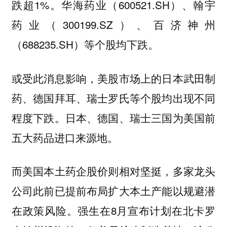
跌超1%。华海药业（600521.SH）、翰宇
药业（300199.SZ）、百济神州
（688235.SH）等个股均下跌。
或受此消息影响，美股市场上的日本武田制
药、德国拜耳、瑞士罗氏等个股均出现不同
程度下跌。日本、德国、瑞士三国为美国前
五大药品进口来源地。
而美国本土药企股价则相对坚挺，多家龙头
公司此前已提前布局扩大本土产能以规避潜
在政策风险。强生在8月宣布计划在北卡罗