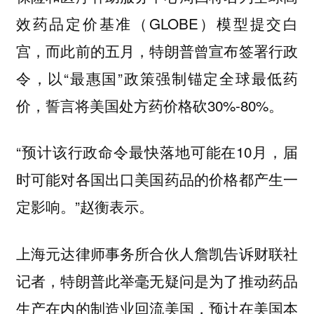
效药品定价基准（GLOBE）模型提交白
宫，而此前的五月，特朗普曾宣布签署行政
令，以“最惠国”政策强制锚定全球最低药
价，誓言将美国处方药价格砍30%-80%。
“预计该行政命令最快落地可能在10月，届
时可能对各国出口美国药品的价格都产生一
定影响。”赵衡表示。
上海元达律师事务所合伙人詹凯告诉财联社
记者，特朗普此举毫无疑问是为了推动药品
生产在内的制造业回流美国，预计在美国本