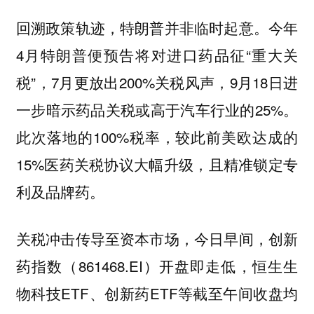
回溯政策轨迹，特朗普并非临时起意。今年
4月特朗普便预告将对进口药品征“重大关
税”，7月更放出200%关税风声，9月18日进
一步暗示药品关税或高于汽车行业的25%。
此次落地的100%税率，较此前美欧达成的
15%医药关税协议大幅升级，且精准锁定专
利及品牌药。
关税冲击传导至资本市场，今日早间，创新
药指数（861468.EI）开盘即走低，恒生生
物科技ETF、创新药ETF等截至午间收盘均