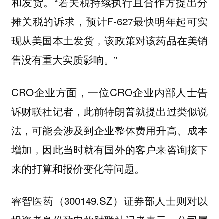
和发货。“若关税持续执行且合作方提出分
摊关税的诉求，预计F-627最快明年起可实
现从美国本土发货，该政策对该药品在美销
售没有重大实质影响。”
CRO企业方面，一位CRO企业内部人士告
诉财联社记者，此前特朗普就提出过类似说
法，可能会涉及到企业整体费用升高、成本
增加，因此当时就有国外的客户来咨询接下
来的打算和报价变化等问题。
睿智医药（300149.SZ）证券部人士则对以