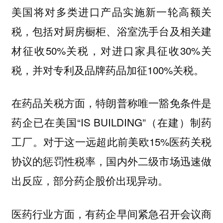
美国将对多类进口产品实施新一轮高额关
税，包括对厨房橱柜、浴室洗手台及相关建
材征收50%关税，对进口家具征收30%关
税，并对专利及品牌药品加征100%关税。
在药品关税方面，特朗普称唯一豁免条件是
药企已在美国“IS BUILDING”（在建）制药
工厂。对于这一远超此前美欧15%医药关税
协议的惩罚性税率，国内外二级市场迅速做
出反应，部分药企股价出现异动。
医药行业方面，有药企早间紧急召开会议商