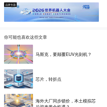
品牌专题
你可能也喜欢这些文章
马斯克，要颠覆EUV光刻机？
芯片，转折点
海外大厂同步锁价，本土模拟芯
片迎来黄金机遇？