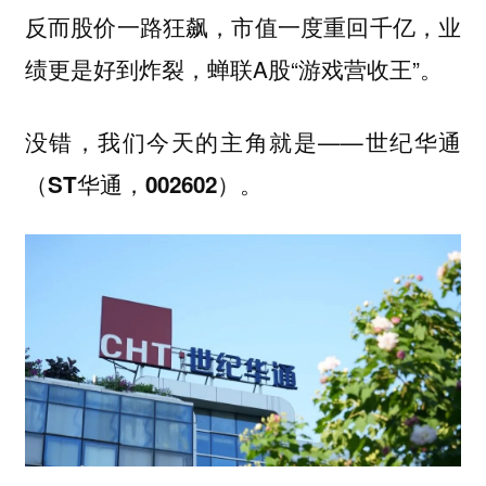
反而股价一路狂飙，市值一度重回千亿，业
绩更是好到炸裂，蝉联A股“游戏营收王”。
没错，我们今天的主角就是——
世纪华通
（ST华通，002602）。