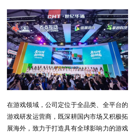
在游戏领域，公司定位于全品类、全平台的
游戏研发运营商，既深耕国内市场又积极拓
展海外，致力于打造具有全球影响力的游戏