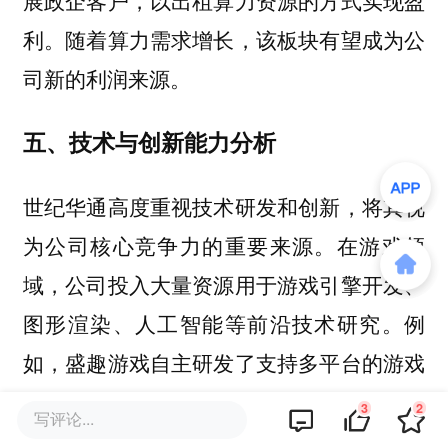
利。随着算力需求增长，该板块有望成为公
司新的利润来源。
五、技术与创新能力分析
世纪华通高度重视技术研发和创新，将其视
为公司核心竞争力的重要来源。在游戏领
域，公司投入大量资源用于游戏引擎开发、
图形渲染、人工智能等前沿技术研究。例
如，盛趣游戏自主研发了支持多平台的游戏
引擎，并探索云游戏技术，推出了云游戏平
3
2
写评论...
台“盛趣云游戏”，为玩家提供即点即玩的新