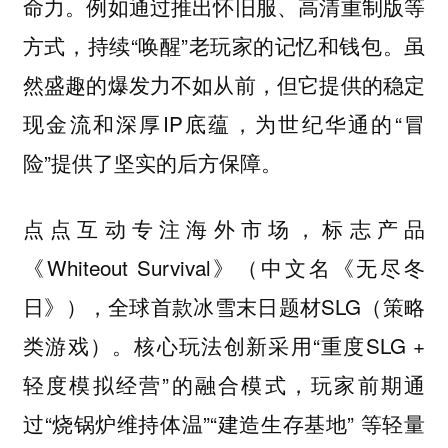
命力。例如通过推出怀旧服、高清重制版等
方式，持续“唤醒”老玩家的记忆和钱包。虽
然盛趣的爆发力不如从前，但它提供的稳定
现金流和深厚IP底蕴，为世纪华通的“冒
险”提供了坚实的后方保障。
点点互动专注海外市场，标志产品
《Whiteout Survival》（中文名《无尽冬
日》），全球首款冰雪末日题材SLG（策略
类游戏）。核心玩法创新采用“重度SLG +
轻度模拟经营”的融合模式，玩家前期通
过“烧锅炉维持体温”“建造生存基地” 等轻量