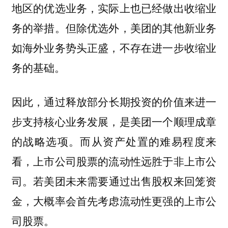
地区的优选业务，实际上也已经做出收缩业
务的举措。但除优选外，美团的其他新业务
如海外业务势头正盛，不存在进一步收缩业
务的基础。
因此，
通过释放部分长期投资的价值来进一
步支持核心业务发展，是美团一个顺理成章
而从资产处置的难易程度来
的战略选项。
看，上市公司股票的流动性远胜于非上市公
司。
若美团未来需要通过出售股权来回笼资
金，大概率会首先考虑流动性更强的上市公
司股票。