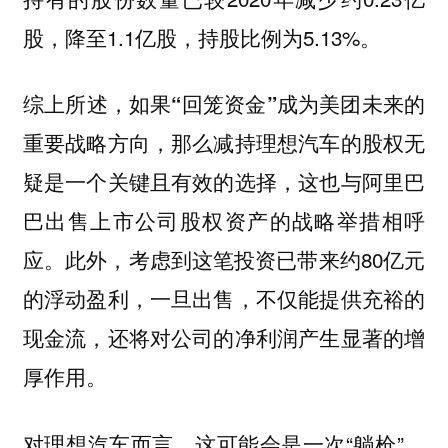
股，降至1.1亿股，持股比例为5.13%。
综上所述，如果“回笼资金”成为美团未来的
重要战略方向，那么减持理想汽车的股权无
，这也与阿里巴
疑是一个关键且有效的选择
巴出售上市公司股权资产的战略举措相呼
应。此外，考虑到这笔投资已带来约80亿元
的浮动盈利，一旦出售，不仅能提供充裕的
现金流，还将对公司的净利润产生显著的增
厚作用。
对理想汽车而言，这可能会是一次“躺枪”，