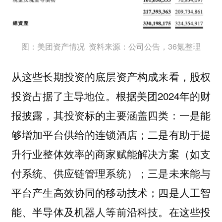
图：美团资产情况 资料来源：公司公告，36氪整理
从这些长期投资的底层资产构成来看，股权
根据美团2024年的财
投资占据了主导地位。
报披露，其投资标的主要涵盖四类：一是能
够增加平台供给的连锁酒店；二是有助于提
升行业整体效率的商家赋能解决方案（如支
付系统、供应链管理系统）；三是未来能与
平台产生高效协同的移动技术；四是人工智
能、半导体及机器人等前沿科技。
在这些投