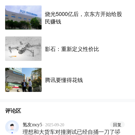
烧光5000亿后，京东方开始给股
民赚钱
影石：重新定义性价比
腾讯要懂得花钱
评论区
·
回复
氪友mcy5
2025-09-20
理想和大货车对撞测试已经自捅一刀了🤣