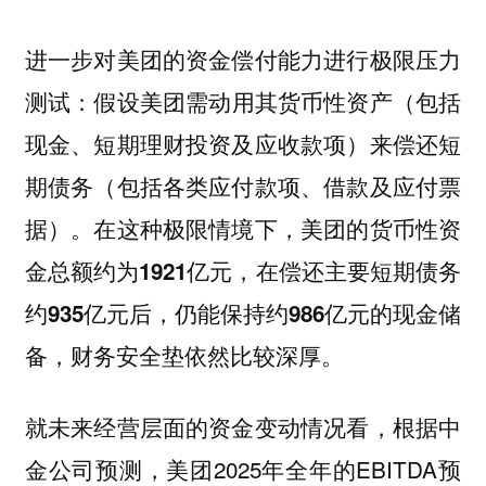
进一步对美团的资金偿付能力进行极限压力
假设美团需动用其货币性资产（包括
测试：
现金、短期理财投资及应收款项）来偿还短
期债务（包括各类应付款项、借款及应付票
据）。在这种极限情境下，
美团的货币性资
金总额约为1921亿元，在偿还主要短期债务
约935亿元后，仍能保持约986亿元的现金储
备，财务安全垫依然比较深厚。
就未来经营层面的资金变动情况看，根据中
金公司预测，美团2025年全年的EBITDA预