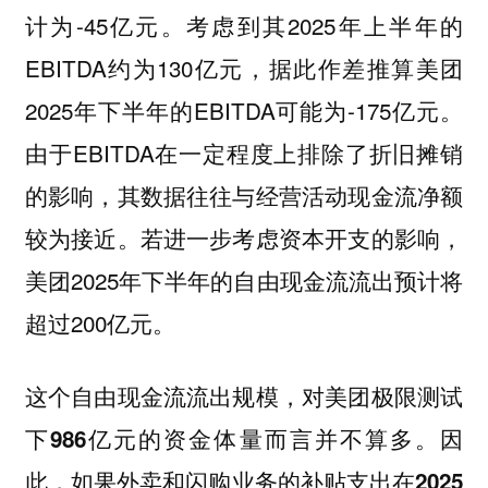
计为-45亿元。考虑到其2025年上半年的
EBITDA约为130亿元，据此作差推算美团
2025年下半年的EBITDA可能为-175亿元。
由于EBITDA在一定程度上排除了折旧摊销
的影响，其数据往往与经营活动现金流净额
较为接近。若进一步考虑资本开支的影响，
美团2025年下半年的自由现金流流出预计将
超过200亿元。
这个自由现金流流出规模，对美团极限测试
下986亿元的资金体量而言并不算多。因
此，如果外卖和闪购业务的补贴支出在2025