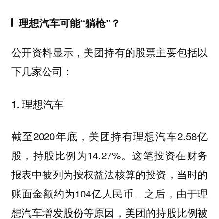
理想汽车可能“躺枪”？
公开资料显示，美团持有的股票主要包括以
下几家公司：
1. 理想汽车
截至2020年底，美团持有理想汽车2.58亿
股，持股比例为14.27%。这笔投资在财务
报表中被列为按权益法核算的投资，当时的
账面金额约为104亿人民币。之后，由于理
想汽车增发股份等原因，美团的持股比例被