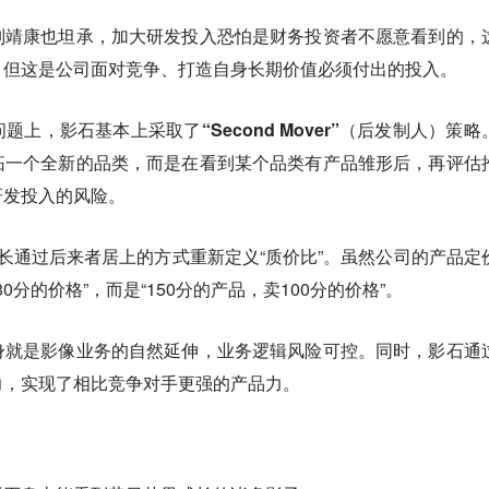
刘靖康也坦承，加大研发投入恐怕是财务投资者不愿意看到的，
。但这是公司面对竞争、打造自身长期价值必须付出的投入。
问题上，影石基本上采取了
“Second Mover”（后发制人）
策略
拓一个全新的品类，而是在看到某个品类有产品雏形后，再评估
研发投入的风险。
，影石更擅长通过后来者居上的方式重新定义“质价比”。虽然公司的产品定
0分的价格”，而是“150分的产品，卖100分的价格”。
身就是影像业务的自然延伸，业务逻辑风险可控。同时，影石通
力，实现了相比竞争对手更强的产品力。