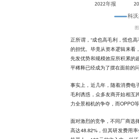
图
正所谓，“成也高毛利，慌也高
的担忧。毕竟从资本逻辑来看
先发优势和规模效应所积累的
平稀释已经成为了摆在面前的
事实上，近几年，随着消费电
毛利诱惑，众多友商开始相互
力全景相机的争夺，而OPPO
面对激烈的竞争，不同厂商选择
高达48.82%，但其研发费用