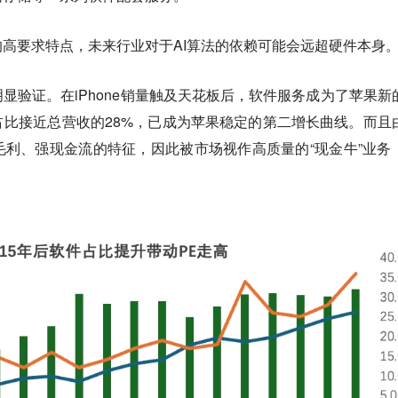
高要求特点，未来行业对于AI算法的依赖可能会远超硬件本身
显验证。在iPhone销量触及天花板后，软件服务成为了苹果新
比接近总营收的28%，已成为苹果稳定的第二增长曲线。而且
利、强现金流的特征，因此被市场视作高质量的“现金牛”业务