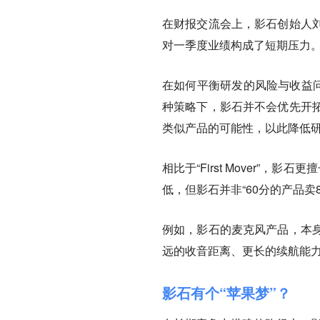
在财报交流会上，影石创始人
对一季度业绩构成了短期压力
在如何平衡研发的风险与收益
种策略下，影石并不会优先开
类似产品的可能性，以此降低
相比于“First Mover”
低，但影石并非“60分的产品卖8
例如，影石的麦克风产品，本
远的收音距离、更长的续航能
影石有个“苹果梦”？