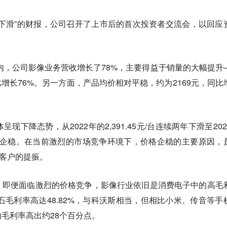
下滑”的财报，公司召开了上市后的首次投资者交流会，以回应
期内，公司影像业务营收增长了78%，主要得益于销量的大幅提升
同比增长76%。另一方面，产品均价相对平稳，约为2169元，同比
现下降态势，从2022年的2,391.45元/台连续两年下滑至202
实现了企稳。在当前激烈的市场竞争环境下，价格企稳的主要原因，
客户的提振。
，即便面临激烈的价格竞争，影像行业依旧是消费电子中的高毛
影石毛利率高达48.82%，与科沃斯相当，但相比小米、传音等手
的毛利率高出约28个百分点。