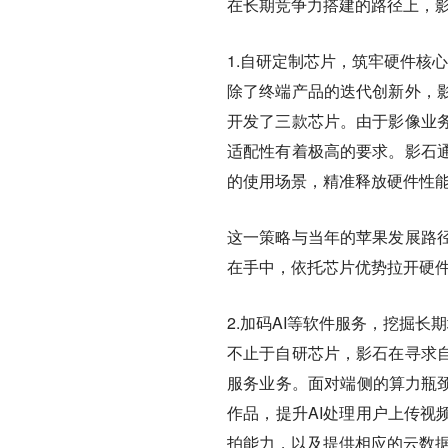
在长期竞争力搭建的路径上，
1.自研定制芯片，筑牢硬件核
除了终端产品的迭代创新外，
开发了三款芯片。由于影像业
适配性有着极高的要求。影石
的使用场景，精准释放硬件性
这一策略与当年的苹果发展路
在手中，依托芯片优势拉开硬
2.加码AI等软件服务，挖掘长
不止于自研芯片，影石在寻求
服务业务。面对端侧的算力瓶颈
作品，提升AI处理用户上传视
拍能力，以及提供相应的云数