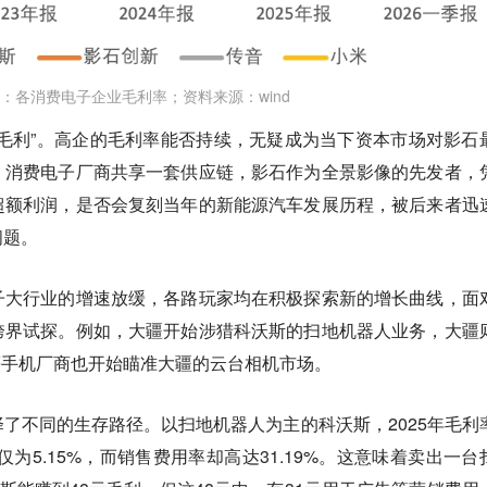
：各消费电子企业毛利率；资料来源：wind
毛利”。高企的毛利率能否持续，无疑成为当下资本市场对影石
，消费电子厂商共享一套供应链，影石作为全景影像的先发者，
超额利润，是否会复刻当年的新能源汽车发展历程，被后来者迅
问题。
子大行业的增速放缓，各路玩家均在积极探索新的增长曲线，面
跨界试探。例如，大疆开始涉猎科沃斯的扫地机器人业务，大疆
等手机厂商也开始瞄准大疆的云台相机市场。
了不同的生存路径。以扫地机器人为主的科沃斯，2025年毛利
率仅为5.15%，而销售费用率却高达31.19%。这意味着卖出一台