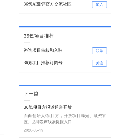
36氪AI测评官方交流社区
加入
36氪项目推荐
咨询项目审核和入驻
联系
36氪项目推荐订阅号
关注
下一篇
36氪项目方报道通道开放
面向创始人/项目方，开放项目曝光、融资官
宣、品牌发声线索提报入口
2026-05-19