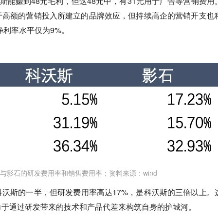
沃斯能赚到48元毛利，但这48元中，有31元用于广告等营销费用
于高额的营销投入所建立的品牌效应，但持续高企的营销开支也
净利率水平仅为9%。
与影石的研发费用率和销售费用率；资料来源：wind
沃斯的一半，但研发费用率高达17%，是科沃斯的三倍以上。
向于通过研发带来的技术和产品代差来构筑自身的护城河。