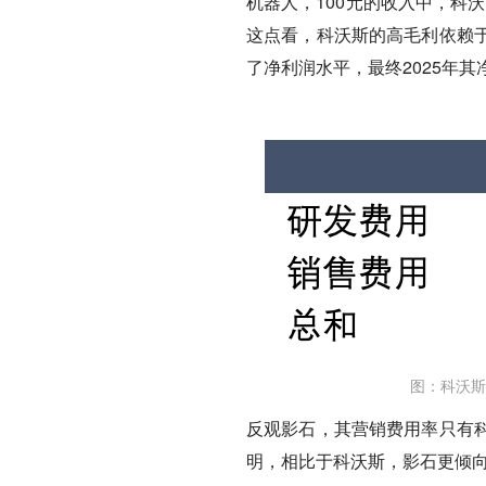
机器人，100元的收入中，科
这点看，科沃斯的高毛利依赖
了净利润水平，最终2025年其
图：科沃斯
反观影石，其营销费用率只有科
明，相比于科沃斯，影石更倾