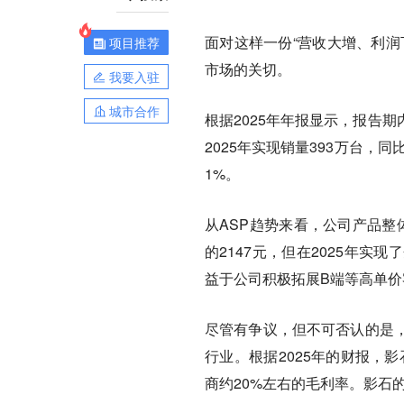
面对这样一份“营收大增、利润
项目推荐
市场的关切。
我要入驻
城市合作
根据2025年年报显示，报告
2025年实现销量393万台，
1%。
从ASP趋势来看，公司产品整体呈
的2147元，但在2025年
益于公司积极拓展B端等高单价
尽管有争议，但不可否认的是
行业。根据2025年的财报，
商约20%左右的毛利率。影石