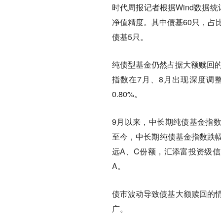
时代周报记者根据Wind数据
净值精度。其中债基60只，占
债基5只。
纯债型基金仍然占据大额赎回的
指数在7月、8月出现深度调整
0.80%。
9月以来，中长期纯债基金指数
至今，中长期纯债基金指数跌幅
远A、C份额，汇添富投资级信
A。
债市波动导致债基大额赎回的情
广。