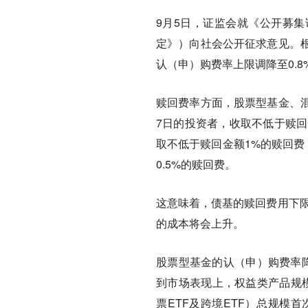
9月5日，证监会就《公开募
定》）向社会公开征求意见。
认（申）购费率上限调降至0.8
赎回费率方面，股票型基金、混
7日的投资者，收取不低于赎回
取不低于赎回金额1%的赎回费
0.5%的赎回费。
这意味着，债基的赎回费用下限
的成本将会上升。
股票型基金的认（申）购费率降
到市场表现上，权益类产品规模
票ETF及跨境ETF）总规模首