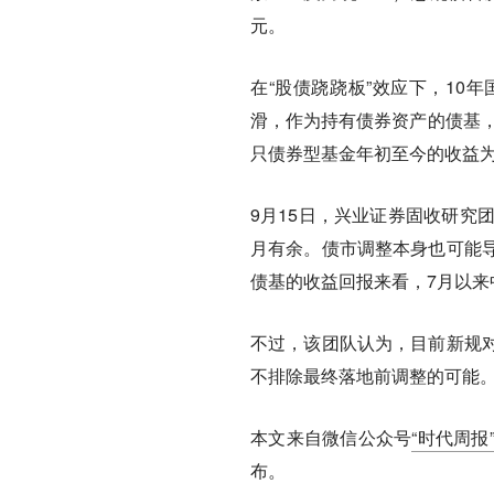
元。
在“股债跷跷板”效应下，10年
滑，作为持有债券资产的债基，资
只债券型基金年初至今的收益为
9月15日，兴业证券固收研究
月有余。债市调整本身也可能
债基的收益回报来看，7月以
不过，该团队认为，目前新规
不排除最终落地前调整的可能
本文来自微信公众号
“时代周报”（
布。