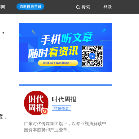
评网
搜索
登录
，
时代周报
特邀作者
度，
广东时代传媒集团旗下，以专业视角解读中
国资本趋势和产业变革。