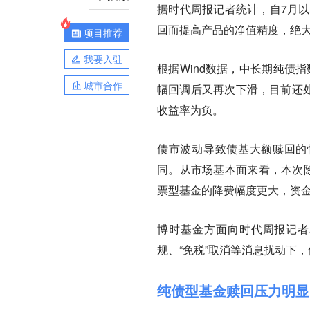
据时代周报记者统计，自7月以
回而提高产品的净值精度，绝大
项目推荐
我要入驻
根据Wind数据，中长期纯债
城市合作
幅回调后又再次下滑，目前还处
收益率为负。
债市波动导致债基大额赎回的
同。从市场基本面来看，本次除
票型基金的降费幅度更大，资
博时基金方面向时代周报记者
规、“免税”取消等消息扰动下
纯债型基金赎回压力明显