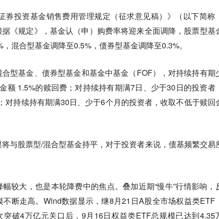
集证券投资基金销售费用管理规定（征求意见稿）》（以下简称
根据《规定》，基金认（申）购费率将迎来全面调降，股票型基
%，混合型基金调降至0.5%，债券型基金调降至0.3%。
合型基金、债券型基金和基金中基金（FOF），对持续持有期
金额 1.5%的赎回费；对持续持有期满7日、少于30日的投资者
；对持续持有期满30日、少于6个月的投资者，收取不低于赎回
将与股票型/混合型基金持平，对于投资者来说，债基频繁交易
幅较大，也是本轮降费中的焦点。叠加近期“慢牛”行情影响，
不断走高。Wind数据显示，继8月21日A股全市场权益类ETF
次突破4万亿元关口后，9月16日权益类ETF总规模已达到4.35