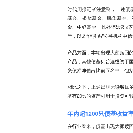
时代周报记者注意到，上述债基
基金、银华基金、鹏华基金、
金、中银基金，此外还涉及2
管，以及“信托系”公募机构中
产品方面，本轮出现大额赎回的
产品，其他债基则普遍投资于国
资债券净值占比前五名中，包括2
相比之下，上述出现大额赎回的
基有20%的资产可用于投资可
年内超1200只债基收益
在行业看来，债基出现大额赎