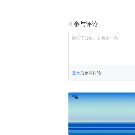
参与评论
评论千万条，友善第一条
登录
后参与讨论