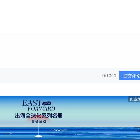
0/1000
提交评
商业