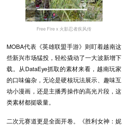
Free Fire x 火影忍者疾风传
MOBA代表《英雄联盟手游》则盯着越南这
些新兴市场猛投，轻松撬动了一大波新增下
载。从DataEye抓取的素材来看，越南玩家
的口味偏杂，无论是硬核玩法展示、趣味互
动小漫画，还是主播秀操作的高光片段，这
类素材都挺吸量。
二次元赛道更是全面开卷。《胜利女神：妮