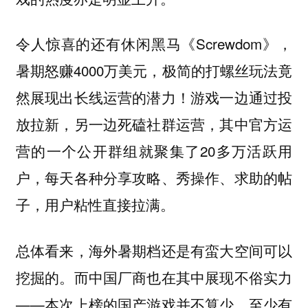
令人惊喜的还有休闲黑马《Screwdom》，
暑期怒赚4000万美元，极简的打螺丝玩法竟
然展现出长线运营的潜力！游戏一边通过投
放拉新，另一边死磕社群运营，其中官方运
营的一个公开群组就聚集了20多万活跃用
户，每天各种分享攻略、秀操作、求助的帖
子，用户粘性直接拉满。
总体看来，海外暑期档还是有蛮大空间可以
挖掘的。而中国厂商也在其中展现不俗实力
——本次上榜的国产游戏并不算少，至少有