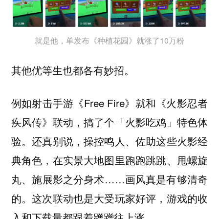
就是他，单发布《种植花园》就涨了10万粉
其他优等生也都各有妙招。
例如射击手游《Free Fire》就和《火影忍者
疾风传》联动，搞了个「火影吃鸡」特色体
验。还真别说，操控鸣人、佐助这些火影经
典角色，在实景大地图里跑跑跳跳、甩螺旋
丸、施展影之分身术……画风真是有够清奇
的。这次联动也是大受玩家好评，游戏的收
入和下载量都跟着蹭蹭往上涨。