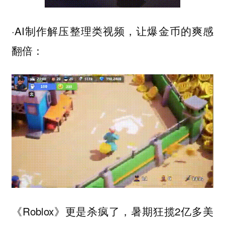
·AI制作解压整理类视频，让爆金币的爽感
翻倍：
《Roblox》更是杀疯了，暑期狂揽2亿多美