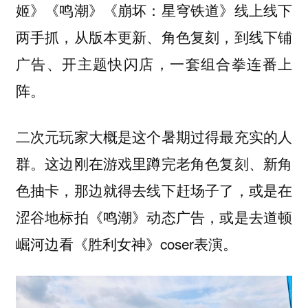
姬》《鸣潮》《崩坏：星穹铁道》线上线下
两手抓，从版本更新、角色复刻，到线下铺
广告、开主题快闪店，一套组合拳连番上
阵。
二次元玩家大概是这个暑期过得最充实的人
群。这边刚在游戏里蹲完老角色复刻、新角
色抽卡，那边就得去线下赶场子了，或是在
涩谷地标拍《鸣潮》动态广告，或是去道顿
崛河边看《胜利女神》coser表演。