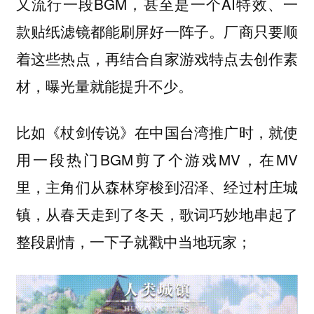
又流行一段BGM，甚至是一个AI特效、一
款贴纸滤镜都能刷屏好一阵子。厂商只要顺
着这些热点，再结合自家游戏特点去创作素
材，曝光量就能提升不少。
比如《杖剑传说》在中国台湾推广时，就使
用一段热门BGM剪了个游戏MV，在MV
里，主角们从森林穿梭到沼泽、经过村庄城
镇，从春天走到了冬天，歌词巧妙地串起了
整段剧情，一下子就戳中当地玩家；