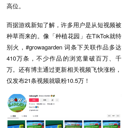
高位。
而据游戏新知了解，许多用户是从短视频被
种草而来的。像「种植花园」在TikTok就特
别火，#growagarden 词条下关联作品多达
410万条，不少作品的浏览量破百万、千
万。还有博主通过更新相关视频飞快涨粉，
仅发布21条视频就吸粉10.5万！