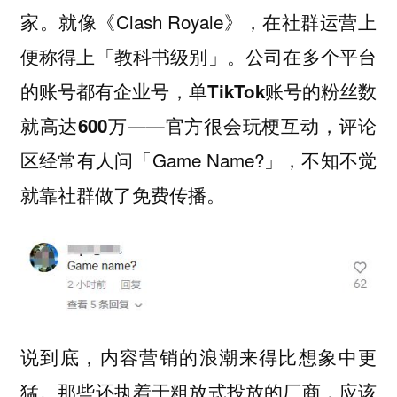
家。就像《Clash Royale》，在社群运营上
便称得上「教科书级别」。公司在多个平台
的账号都有企业号，
单TikTok账号的粉丝数
——官方很会玩梗互动，评论
就高达600万
区经常有人问「Game Name?」，不知不觉
就靠社群做了免费传播。
说到底，内容营销的浪潮来得比想象中更
猛。那些还执着于粗放式投放的厂商，应该