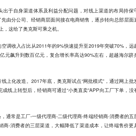
头出于自身渠道体系及利益分配问题，对线上渠道的布局持保
了先由分公司、经销商层面间接在电商销售，逐步转向总部层面
上，这给了奥克斯可乘之机。
调收入占比从2011年的9%快速提升至2019年突破70%，远
亿元飙升到数百亿元，复合增长率高达90%左右，超越海尔跻
线上化改造。2017年底，奥克斯试点“网批模式”，通过网上批
年完成线上转型后，经销商可通过“小奥直卖”APP向工厂下单，没
，通常是工厂-一级代理商-二级代理商-终端经销商-消费者的五
销商-消费者的三层渠道，大幅降低了渠道成本，让终端售价更