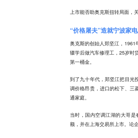
上市能否助奥克斯扭转局面，
“价格屠夫”造就宁波家
奥克斯的创始人郑坚江，196
辍学后做汽车修理工，25岁时
第一桶金。
到了九十年代，郑坚江把目光
调价格昂贵，进口的松下、三
通家庭。
当时，国内空调江湖的大哥是春
额，并在上海交易所上市。论