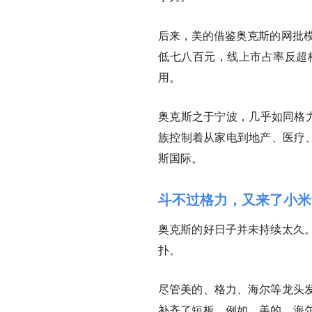
后来，美的借鉴奥克斯的网批模
低七八百元，线上市占率反超
用。
奥克斯之于宁波，几乎如同格力
族控制着从家电到地产、医疗
斯国际。
斗不过格力，又来了小米
奥克斯的好日子并未持续太久
扑。
尽管美的、格力、海尔等龙头
补齐了短板。例如，美的、海