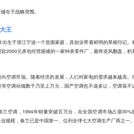
关键在于战略突围。
电大王
1年出生于浙江宁波一个贫困家庭，其创业带着鲜明的草根印记。
贷款2000元承包经营困难的一家钟表零件厂，最终逆风翻盘，积
投向空调市场。随着经济的发展，人们对家电的需求越来越高。
菱等空调动辄数千乃至上万元，国产空调也不遑多让，空调装不
兰空调，1994年销量突破百万台，在全国空调市场占据30%
企业规模，春兰已是中国第一、位列全球七大空调生产厂商之一