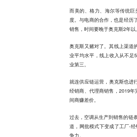
而美的、格力、海尔等传统巨
度。与电商的合作，也是经历
销售，时间要晚于奥克斯2年以
奥克斯又赌对了。其线上渠道的空
业平均水平，线上收入从不足5
业第三。
就连供应链运营，奥克斯也进行
经销商、代理商销售，2019
间商赚差价。
过去，空调从生产到销售的链条
道，网批模式下变成了工厂-经
争力。