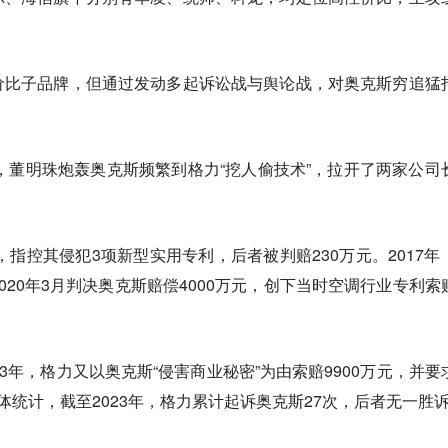
价比子品牌，但通过发动多起诉讼战与舆论战，对奥克斯穷追猛
上，董明珠炮轰奥克斯频繁到格力“挖人偷技术”，拉开了两家公司
，指控其侵犯3项新型实用专利，后者被判赔230万元。2017年
020年3月判决奥克斯赔偿4000万元，创下当时空调行业专利索
3年，格力又以奥克斯“侵害商业秘密”为由索赔9900万元，并要
体统计，截至2023年，格力累计起诉奥克斯27次，后者无一胜