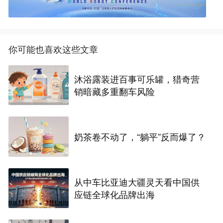
你可能也喜欢这些文章
沐浴露装进百事可乐罐，猎奇营
销暗藏多重翻车风险
奶茶卷不动了，“躺平”反而爆了？
从中车比亚迪大疆灵天看中国供
应链全球化品牌出海