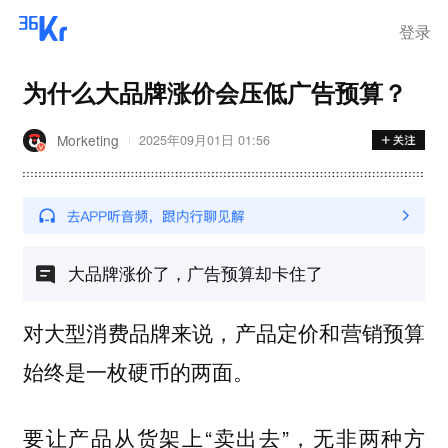
离岗
登录
为什么大品牌涨价会压低广告预算？
Morketing
2025年09月01日 01:56
大品牌涨价了，广告预算却卡住了
对大型消费品牌来说，产品定价和营销预算
始终是一枚硬币的两面。
要让产品从货架上“卖出去”，无非两种方