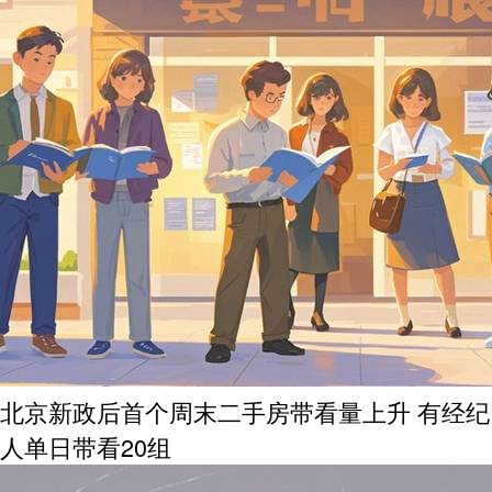
北京新政后首个周末二手房带看量上升 有经纪
人单日带看20组