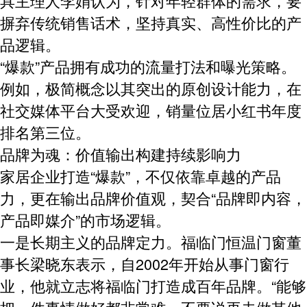
具主理人李娟认为，针对年轻群体的需求，要
摒弃传统销售话术，坚持真实、高性价比的产
品逻辑。
“爆款”产品拥有成功的流量打法和曝光策略。
例如，极简概念以其突出的原创设计能力，在
社交媒体平台大受欢迎，销量位居小红书年度
排名第三位。
品牌为魂：价值输出构建持续影响力
家居企业打造“爆款”，不仅依靠卓越的产品
力，更在输出品牌价值观，契合“
品牌即内容，
产品即媒介
”的市场逻辑。
一是长期主义的品牌定力。
福临门恒温门窗董
事长梁晓东表示，自2002年开始从事门窗行
业，他就立志将福临门打造成百年品牌。“能够