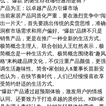
么，“爆款”的诞生存在哪些通用逻辑？
产品为王：以卓越产品力引爆市场
当前家居产品同质化严重，要在激烈竞争中“闯
出一片天”，首先要跳出传统的卖货思维，准确
洞察市场需求和用户偏好。
“爆款”品牌不只是
销售产品，更是在推广一种全新的生活方式。
极简概念主理人、联合创始人王红然
表示，极
简概念是一种生活方式。极简概念围绕着“趣风
格”来构建品牌文化，不仅注重产品颜值，更强
调生活趣味性。
简舍•家创始人&董事长苗新安
也认为，在快节奏时代，人们已经慢慢喜欢享
受简约舒适的生活方式。
“爆款”产品通过超预期体验，激发用户的情感
认同。还要致力于打造卓越的质价比。
KBH家