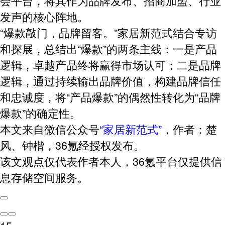
会平台，将其作为品牌发布、招商加盟、行业
发声的核心阵地。
“爆款敲门，品牌留客。”家居新范式结合专访
和探展，总结出“爆款”的两条主线：
一是产品
逻辑
，卓越产品终将赢得市场认可；
二是品牌
逻辑
，通过持续输出品牌价值，构建品牌信任
和忠诚度，将“产品爆款”的偶然性转化为“品牌
爆款”的确定性。
本文来自微信公众号
“家居新范式”
，作者：楚
风、钟楷，36氪经授权发布。
该文观点仅代表作者本人，36氪平台仅提供信
息存储空间服务。