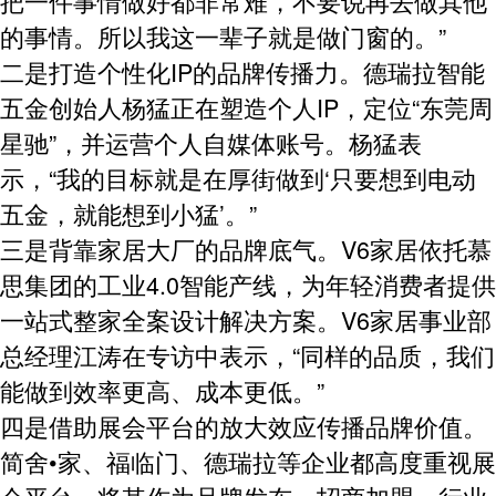
把一件事情做好都非常难，不要说再去做其他
的事情。所以我这一辈子就是做门窗的。”
二是打造个性化IP的品牌传播力。
德瑞拉智能
五金创始人杨猛正在塑造个人IP，定位“东莞周
星驰”，并运营个人自媒体账号。杨猛表
示，“我的目标就是在厚街做到‘只要想到电动
五金，就能想到小猛’。”
三是背靠家居大厂的品牌底气。
V6家居依托慕
思集团的工业4.0智能产线，为年轻消费者提供
一站式整家全案设计解决方案。V6家居事业部
总经理江涛在专访中表示，“同样的品质，我们
能做到效率更高、成本更低。”
四是借助展会平台的放大效应传播品牌价值。
简舍•家、福临门、德瑞拉等企业都高度重视展