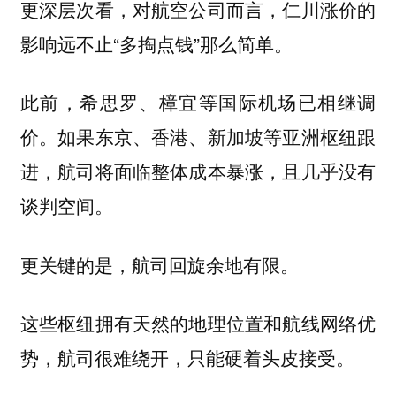
更深层次看，对航空公司而言，仁川涨价的
影响远不止“多掏点钱”那么简单。
此前，希思罗、樟宜等国际机场已相继调
价。如果东京、香港、新加坡等亚洲枢纽跟
进，航司将面临整体成本暴涨，且几乎没有
谈判空间。
更关键的是，航司回旋余地有限。
这些枢纽拥有天然的地理位置和航线网络优
势，航司很难绕开，只能硬着头皮接受。