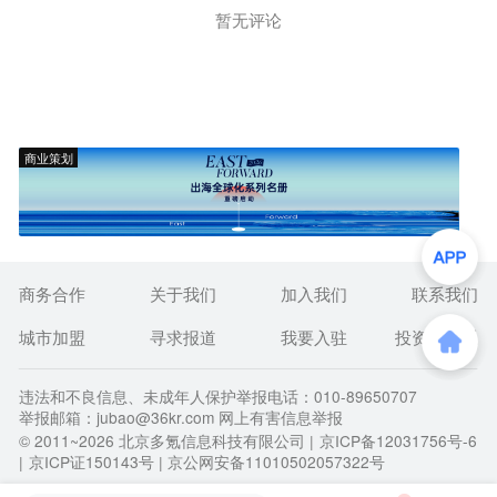
暂无评论
商业策划
商务合作
关于我们
加入我们
联系我们
城市加盟
寻求报道
我要入驻
投资者关系
违法和不良信息、未成年人保护举报电话：010-89650707
举报邮箱：jubao@36kr.com 网上有害信息举报
© 2011~
2026
北京多氪信息科技有限公司 |
京ICP备12031756号-6
|
京ICP证150143号
| 京公网安备11010502057322号