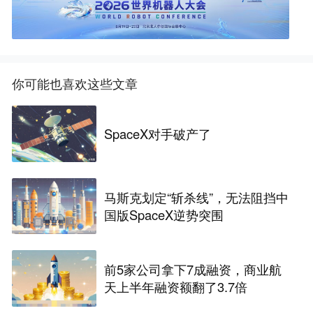
你可能也喜欢这些文章
SpaceX对手破产了
马斯克划定“斩杀线”，无法阻挡中
国版SpaceX逆势突围
前5家公司拿下7成融资，商业航
天上半年融资额翻了3.7倍