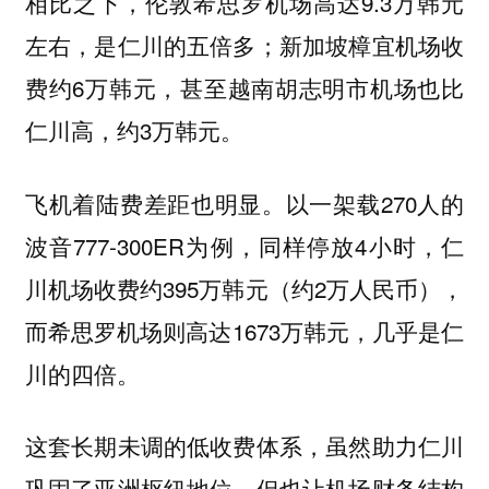
相比之下，伦敦希思罗机场高达9.3万韩元
左右，是仁川的五倍多；新加坡樟宜机场收
费约6万韩元，甚至越南胡志明市机场也比
仁川高，约3万韩元。
飞机着陆费差距也明显。以一架载270人的
波音777-300ER为例，同样停放4小时，仁
川机场收费约395万韩元（约2万人民币），
而希思罗机场则高达1673万韩元，几乎是仁
川的四倍。
这套长期未调的低收费体系，虽然助力仁川
巩固了亚洲枢纽地位，但也让机场财务结构