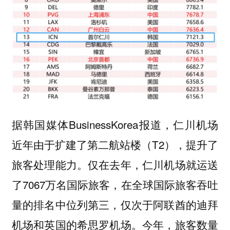
据韩国媒体BusinessKorea报道，仁川机场
近年由于扩建了第二航站楼（T2），提升了
旅客处理能力。仅在去年，仁川机场就运送
了7067万名国际旅客，在全球国际旅客吞吐
量的排名中位列第三，仅次于阿联酋的迪拜
机场和英国的希思罗机场。今年，旅客数量