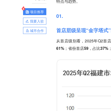
特点与趋势。
项目推荐
01.
我要入驻
首店层级呈现“金字塔式
城市合作
从首店级别看，2025年Q2首
61%；省份首店59，占比37