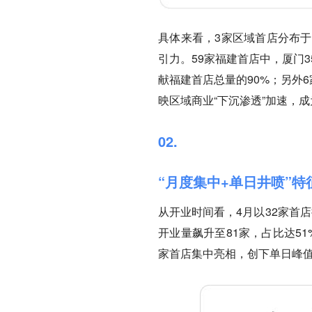
具体来看，3家区域首店分布于
引力。59家福建首店中，厦门
献福建首店总量的90%；另外
映区域商业“下沉渗透”加速，
02.
“月度集中+单日井喷”特
从开业时间看，4月以32家首
开业量飙升至81家，占比达5
家首店集中亮相，创下单日峰值