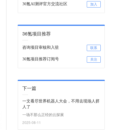
36氪AI测评官方交流社区
加入
36氪项目推荐
咨询项目审核和入驻
联系
36氪项目推荐订阅号
关注
下一篇
一文看尽世界机器人大会，不用去现场人挤
人了
一场不那么正经的云探展
2025-08-11