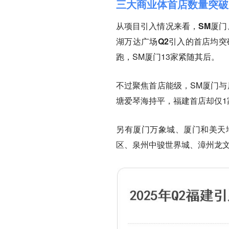
三大商业体首店数量突破
从项目引入情况来看，SM厦
湖万达广场Q2引入的首店均突
跑，SM厦门13家紧随其后。
不过聚焦首店能级，SM厦门与
塘爱琴海持平，福建首店却仅1
另有
厦门万象城、厦门和美天
区、泉州中骏世界城、漳州龙