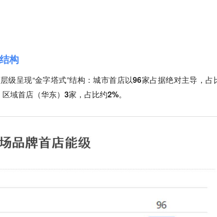
”结构
店层级呈现“金字塔式”结构：
城市首店以96家占据绝对主导，占
%；区域首店（华东）3家，占比约2%。