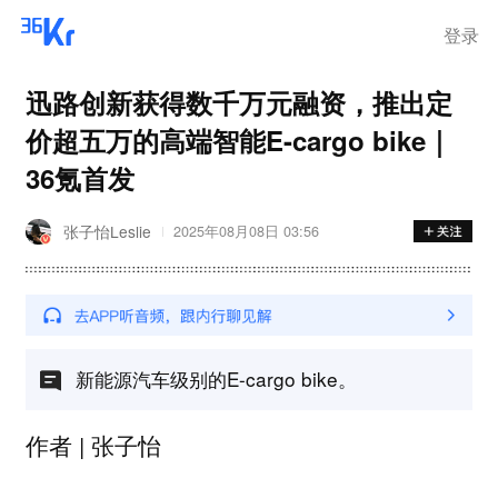
登录
迅路创新获得数千万元融资，推出定
价超五万的高端智能E-cargo bike｜
36氪首发
张子怡Leslie
2025年08月08日 03:56
新能源汽车级别的E-cargo bike。
作者 | 张子怡