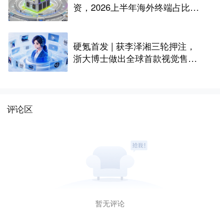
资，2026上半年海外终端占比超
八成｜硬氪首发
硬氪首发 | 获李泽湘三轮押注，
浙大博士做出全球首款视觉售后
技术客服机器人
评论区
暂无评论