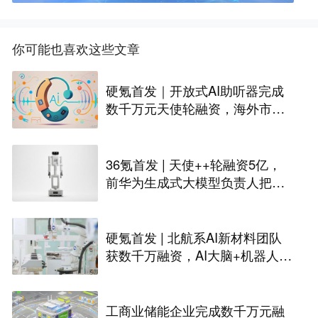
你可能也喜欢这些文章
硬氪首发｜开放式AI助听器完成
数千万元天使轮融资，海外市场
已众筹数百万美金
36氪首发 | 天使++轮融资5亿，
前华为生成式大模型负责人把家
务机器人折进40厘米
硬氪首发 | 北航系AI新材料团队
获数千万融资，AI大脑+机器人自
主实验室已商业化
工商业储能企业完成数千万元融