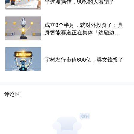
平这波操作，90%的人看错了
成立3个半月，就对外投资了：具
身智能赛道正在集体「边融边
投」
宇树发行市值600亿，梁文锋投了
评论区