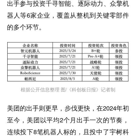
出手参与投资千寻智能、逐际动力、众擎机
器人等6家企业，覆盖从整机到关键零部件
的多个环节。
根据公开信息整理 图/《科创板日报》记者制
美团的出手则更早，步伐更快，在2024年初
至今，美团以平均2个月出手一次的节奏，
连续投下8笔机器人标的，且投中了宇树科