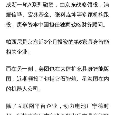
成新一轮A系列融资，由京东战略领投，浦
耀信晔、宏兆基金、张科垚坤等多家机构跟
投，庚辛资本中国担任独家战略财务顾问。
帕西尼是京东近3个月投资的第6家具身智能
相关企业。
而在另一侧，美团也在大肆扩充具身智能版
图，近期领投了包括它石智航、星海图在内
的机器人公司。
除了互联网平台企业，动力电池厂宁德时