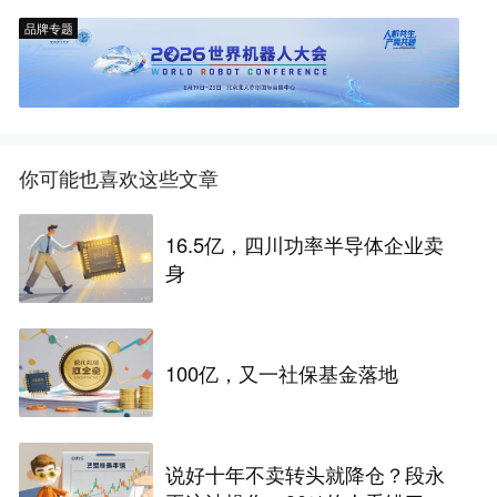
品牌专题
你可能也喜欢这些文章
16.5亿，四川功率半导体企业卖
身
100亿，又一社保基金落地
说好十年不卖转头就降仓？段永