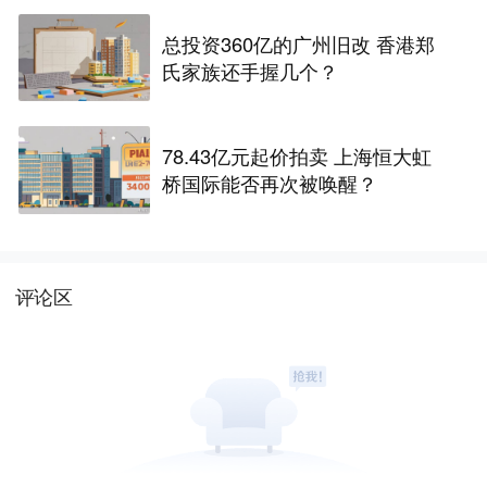
总投资360亿的广州旧改 香港郑
氏家族还手握几个？
78.43亿元起价拍卖 上海恒大虹
桥国际能否再次被唤醒？
评论区