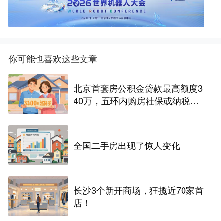
你可能也喜欢这些文章
北京首套房公积金贷款最高额度3
40万，五环内购房社保或纳税满
一年即可！
全国二手房出现了惊人变化
长沙3个新开商场，狂揽近70家首
店！