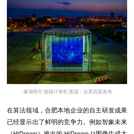
“巢湖明月”超级计算机 图源：合肥高新发布
在算法领域，合肥本地企业的自主研发成果
已经显示出了鲜明的竞争力。例如智象未来
（HiDream）推出的 HiDream-I1图像生成大