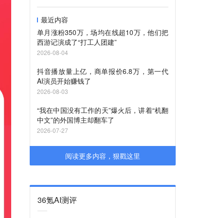
最近内容
单月涨粉350万，场均在线超10万，他们把
西游记演成了“打工人团建”
2026-08-04
抖音播放量上亿，商单报价6.8万，第一代
AI演员开始赚钱了
2026-08-03
“我在中国没有工作的天”爆火后，讲着“机翻
中文”的外国博主却翻车了
2026-07-27
阅读更多内容，狠戳这里
36氪AI测评