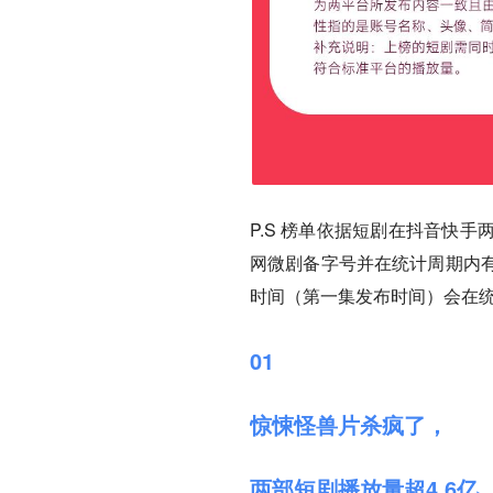
P.S 榜单依据短剧在抖音快
网微剧备字号并在统计周期内
时间（第一集发布时间）会在
01
惊悚怪兽片杀疯了，
两部短剧播放量超4.6亿