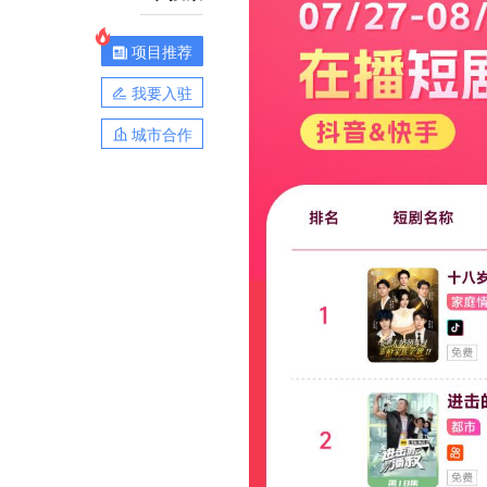
项目推荐
我要入驻
城市合作