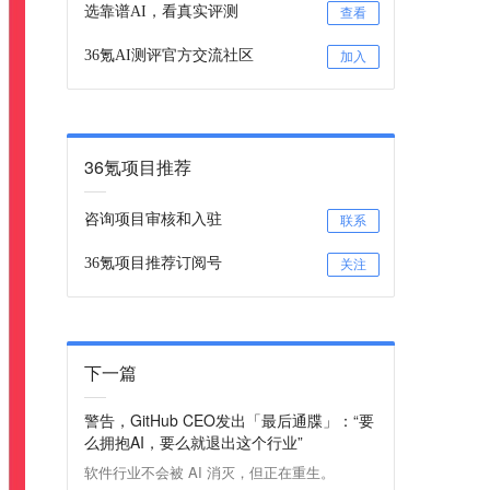
选靠谱AI，看真实评测
查看
36氪AI测评官方交流社区
加入
36氪项目推荐
咨询项目审核和入驻
联系
36氪项目推荐订阅号
关注
下一篇
警告，GitHub CEO发出「最后通牒」：“要
么拥抱AI，要么就退出这个行业”
软件行业不会被 AI 消灭，但正在重生。