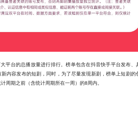
手两大平台的总播放量进行排行。榜单包含在抖音快手平台发布、
有新内容发布的短剧，同时，为了尽量发现新剧，榜单上短剧的
统计周期之前（含统计周期所在一周）的8周内。