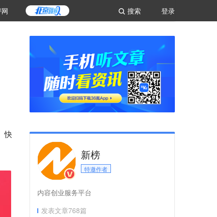
评网
搜索
登录
、快
新榜
特邀作者
内容创业服务平台
发表文章
768
篇