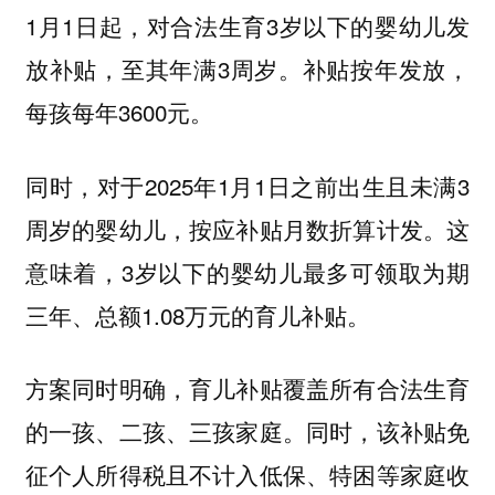
1月1日起，对合法生育3岁以下的婴幼儿发
放补贴，至其年满3周岁。补贴按年发放，
每孩每年3600元。
同时，对于2025年1月1日之前出生且未满3
周岁的婴幼儿，按应补贴月数折算计发。这
意味着，3岁以下的婴幼儿最多可领取为期
三年、总额1.08万元的育儿补贴。
方案同时明确，育儿补贴覆盖所有合法生育
的一孩、二孩、三孩家庭。同时，该补贴免
征个人所得税且不计入低保、特困等家庭收