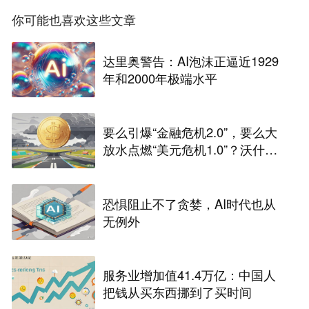
你可能也喜欢这些文章
达里奥警告：AI泡沫正逼近1929
年和2000年极端水平
要么引爆“金融危机2.0”，要么大
放水点燃“美元危机1.0”？沃什面
前只有两条路
恐惧阻止不了贪婪，AI时代也从
无例外
服务业增加值41.4万亿：中国人
把钱从买东西挪到了买时间