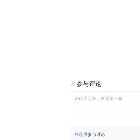
参与评论
评论千万条，友善第一条
登录
后参与讨论