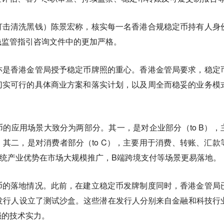
打击清洗黑钱）陈景宏称，核实每一名香港合规稳定币持有人身
钱监管指引咨询文件中的更加严格。
亦是香港金管局授予稳定币牌照的重心。香港金管局要求，稳定
切实可行的具体商业方案和落实计划，以及周全而稳妥的业务模
的应用场景大致分为两部分。其一，是对企业部分（to B），
其二，是对消费者部分（to C），主要用于消费、转账、汇款
统产业优势在市场大规模推广，B端跨境支付等场景更易落地。
币的落地情况。此前，在建立稳定币发牌制度同时，香港金管局
发行人设立了测试沙盒。这些潜在发行人分别来自金融和科技行
强的技术实力。