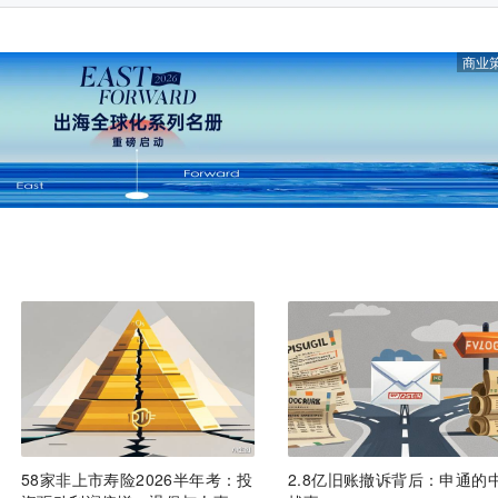
商业
58家非上市寿险2026半年考：投
2.8亿旧账撤诉背后：申通的