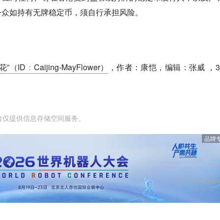
公众如持有无牌稳定币，须自行承担风险。
（ID：Caijing-MayFlower）
，作者：康恺，编辑：张威 ，3
台仅提供信息存储空间服务。
品牌