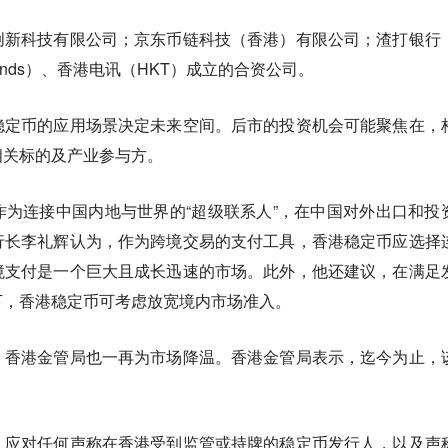
创新科技有限公司；京东币链科技（香港）有限公司；渣打银行
Brands）、香港电讯（HKT）成立的合资公司。
稳定币的应用场景决定未来空间。后市的投资机会可能聚焦在，
相关标的及产业参与方。
为连接中国内地与世界的“超级联系人”，在中国对外出口和投
行长李礼辉认为，作为跨境交易的支付工具，香港稳定币应选择
境支付是一个巨大且成长迅速的市场。此外，他还建议，在满足
下，香港稳定币可考虑放宽境内市场准入。
，香港金管局也一再为市场降温。香港金管局表示，迄今为止，
，应对任何声称在香港受到监管或持牌的稳定币发行人，以及声