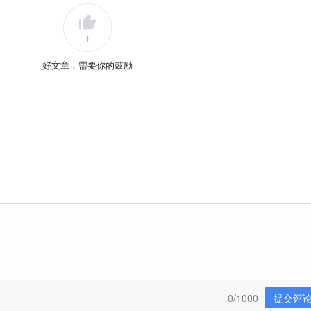
1
好文章，需要你的鼓励
0/1000
提交评