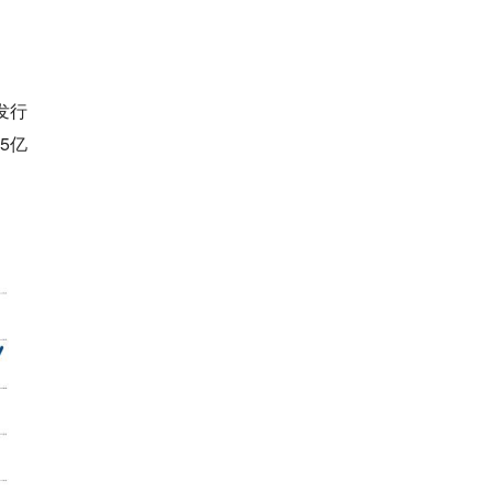
发行
5亿