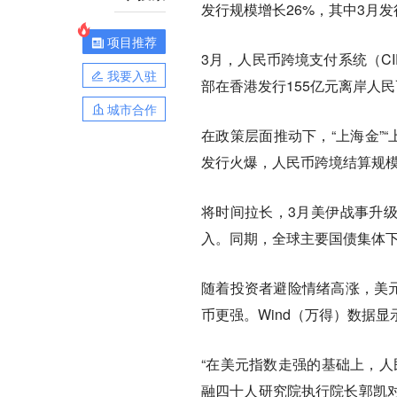
发行规模增长26%，其中3月发
项目推荐
3月，人民币跨境支付系统（CI
我要入驻
部在香港发行155亿元离岸人民
城市合作
在政策层面推动下，“上海金”“
发行火爆，人民币跨境结算规模
将时间拉长，3月美伊战事升级
入。同期，全球主要国债集体下
随着投资者避险情绪高涨，美元
币更强。Wind（万得）数据
“在美元指数走强的基础上，人
融四十人研究院执行院长郭凯