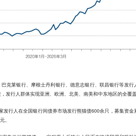
，巴克莱银行、摩根士丹利银行、德意志银行、联昌银行等发行
债，发行人群体实现亚洲、欧洲、北美、南美和中东地区的全覆
00家发行人在全国银行间债券市场发行熊猫债600余只，募集资金
亿元。