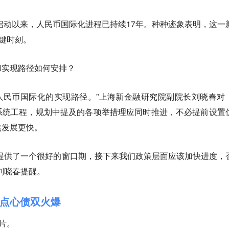
算启动以来，人民币国际化进程已持续17年。种种迹象表明，这一
关键时刻。
和实现路径如何安排？
了人民币国际化的实现路径。”上海新金融研究院副院长刘晓春对
系统工程，规划中提及的各项举措理应同时推进，不必提前设置
然发展更快。
提供了一个很好的窗口期，接下来我们政策层面应该加快进度，
刘晓春提醒。
点心债双火爆
名片。