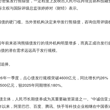
行密集发行熊猫债，一定程度上反映出人民币在跨境贸易和投融
国际主权与国际评级总监张婷婷对《财经》表示。
猫债的硬门槛。当外资机构决定来华发行熊猫债，咨询信用评级
两年前来咨询熊猫债发行的境外机构明显增多，而真正成功发行
猫债的潜在需求远远高于发行规模。
到追捧。
26年一季度，点心债发行规模突破4600亿元，同比增长约26%
500亿元，较2025年同期增长180%。
债主体，人民币长期债券成为其重要融资渠道之一。”中诚信亚
3年以来，阿里巴巴、百度、腾讯、快手等科技企业相继在中国香