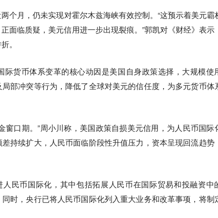
两个月，仍未实现对霍尔木兹海峡有效控制。“这预示着美元霸
正面临质疑，美元信用进一步出现裂痕。”郭凯对《财经》表示
转折。
国际货币体系变革的核心动因是美国自身政策选择，大规模使
及局部冲突等行为，降低了全球对美元的信任度，为多元货币体
金窗口期。”周小川称，美国政策自损美元信用，为人民币国际
顺差持续扩大，人民币面临阶段性升值压力，资本呈现回流趋势
。
推进人民币国际化，其中包括拓展人民币在国际贸易和投融资中
。同时，央行已将人民币国际化列入重大业务和改革事项，将制