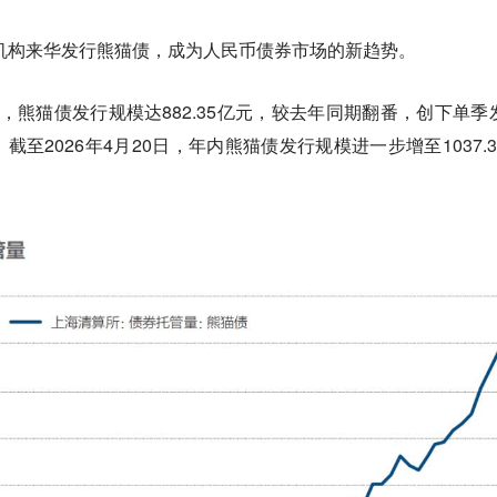
融机构来华发行熊猫债，成为人民币债券市场的新趋势。
季度，熊猫债发行规模达882.35亿元，较去年同期翻番，创下单季
至2026年4月20日，年内熊猫债发行规模进一步增至1037.3