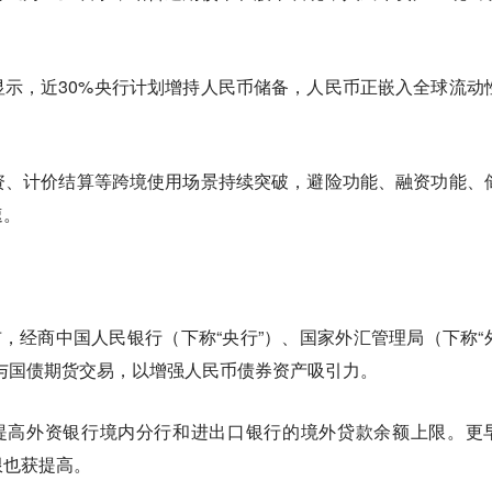
示，近30%央行计划增持人民币储备，人民币正嵌入全球流动
资、计价结算等跨境使用场景持续突破，避险功能、融资功能、
速。
。
布，经商中国人民银行（下称“央行”）、国家外汇管理局（下称“
参与国债期货交易，以增强人民币债券资产吸引力。
布提高外资银行境内分行和进出口银行的境外贷款余额上限。更
限也获提高。