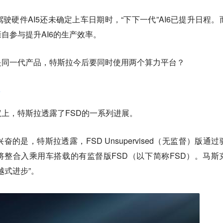
驶硬件AI5还未确定上车日期时，“下下一代”AI6已提升日程。
自参与提升AI6的生产效率。
I6是同一代产品，特斯拉今后要同时使用两个算力平台？
上，特斯拉透露了FSD的一系列进展。
的是，特斯拉透露，FSD Unsupervised（无监督）版通过
进，将整合入乘用车搭载的有监督版FSD（以下简称FSD）。马斯
越式进步”。