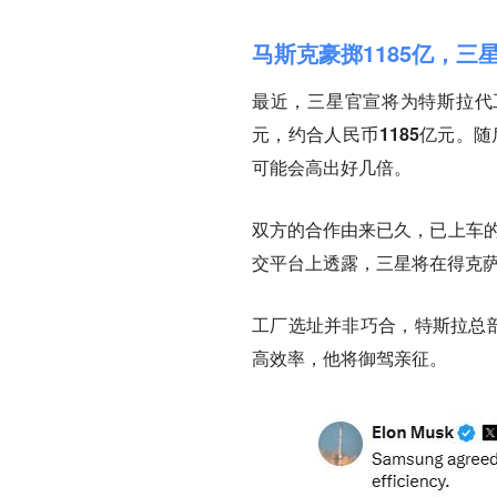
马斯克豪掷1185亿，三星
最近，三星官宣将为特斯拉代工
元
，约合人民币
1185亿元
。随
可能会高出好几倍
。
双方的合作由来已久，已上车的
交平台上透露，三星将在得克
工厂选址并非巧合，特斯拉总部
高效率，他将御驾亲征。