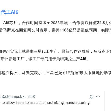
代工AI6
AI6芯片，合作时间持续至2033年底，合作协议价值
22.8
后马斯克在回复网友时表示，
豪掷1185亿只是最低预期，实际
HW4实际上就是由三星代工生产。最新合作达成后，马斯克还
萨斯州新建工厂，该工厂
专门用于为特斯拉生产AI6
。
也在得州，马斯克表示，三星已允许特斯拉“最大限度地协助”