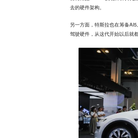
去的硬件架构。
另一方面，特斯拉也在筹备AI
驾驶硬件，从这代开始以后就都