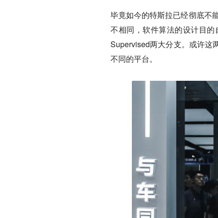
毕竟如今的特斯拉已经彻底不能以
不相同，软件算法的设计目的自然
Supervised两大分支。
不同的平台。