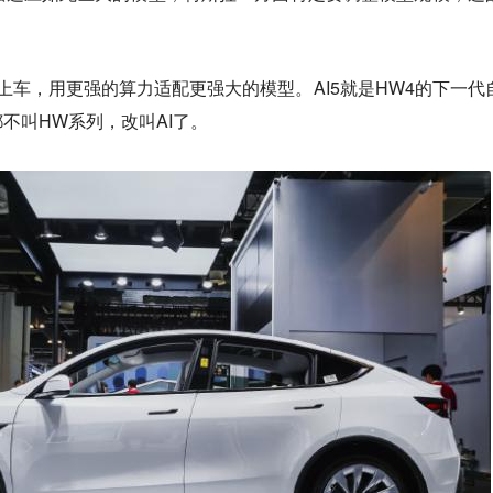
5上车，用更强的算力适配更强大的模型。AI5就是HW4的下一代
不叫HW系列，改叫AI了。