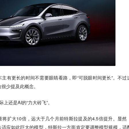
车主有更长的时间不需要眼睛看路，即“可脱眼时间更长”。不过
拉很少提及此概念。
际上还是AI的“力大砖飞”。
量将扩大10倍，远大于几个月前特斯拉提及的4.5倍提升。显然
无法适应如此巨大的模型，特斯拉一方面肯定要调整模型规模，适