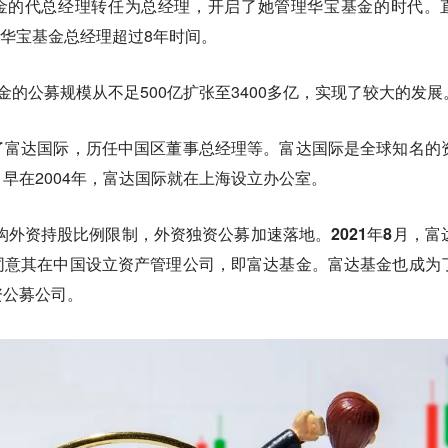
基金的代总经理转任为总经理，开启了她管理华宝基金的时代。
职华宝基金总经理超过8年时间。
金的公募规模从不足500亿扩张至3400多亿，实现了较大的发展
了富达国际，历任中国区董事总经理等。富达国际是全球知名的
早在2004年，富达国际就在上海设立办公室。
机构外资持股比例限制，外资独资公募加速落地。
2021年8月，富
同意其在中国设立资产管理公司，即富达基金。富达基金也成为
资公募公司。