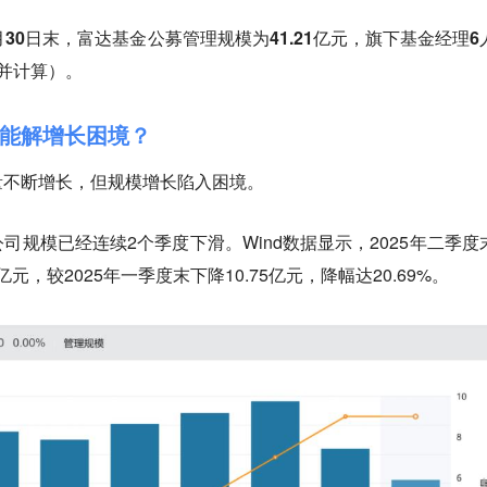
6月30日末，富达基金公募管理规模为41.21亿元，旗下基金经理6
并计算）。
杰能解增长困境？
量不断增长，但规模增长陷入困境。
司规模已经连续2个季度下滑。Wind数据显示，2025年二季度
元，较2025年一季度末下降10.75亿元，降幅达20.69%。