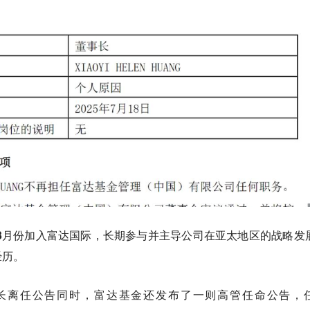
年3月份加入富达国际，长期参与并主导公司在亚太地区的战略发
经历。
长离任公告同时，富达基金还发布了一则高管任命公告，