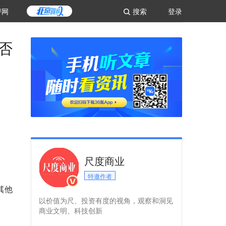
评网
搜索
登录
否
尺度商业
特邀作者
其他
以价值为尺、投资有度的视角，观察和洞见
商业文明、科技创新