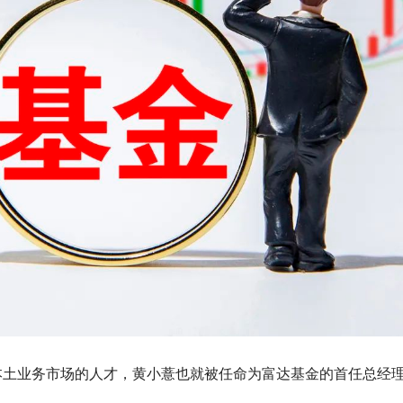
本土业务市场的人才，黄小薏也就被任命为富达基金的首任总经