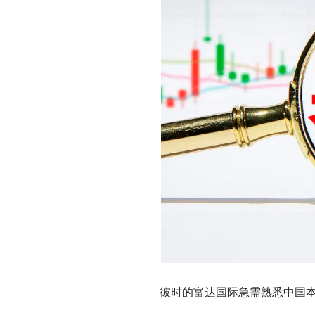
彼时的富达国际急需熟悉中国