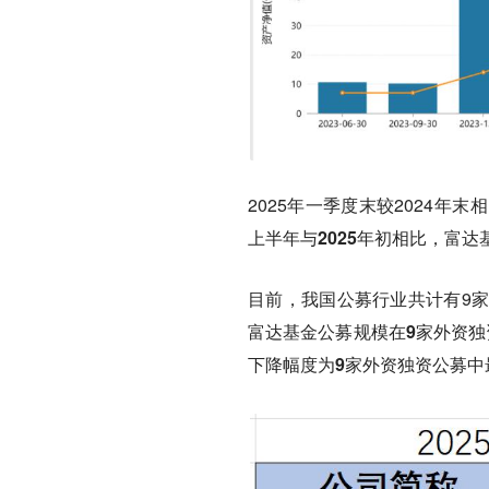
2025年一季度末较2024年末
上半年与2025年初相比，富达基
目前，我国公募行业共计有9家
富达基金公募规模在9家外资独
下降幅度为9家外资独资公募中