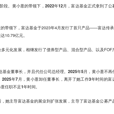
”阶段。
黄小薏的带领下，2022年12月，富达基金正式拿到了公
的带领下，富达基金于2023年4月发行了首只产品——富达传承
10.79亿元。
多元化发展，相继发行了债券型产品、混合型产品、以及FOF
富达基金董事长，并且代任公司总经理。2025年5月，黄小薏不再
2025年7月，黄小薏卸任董事长，离开了她工作3年时间的富
薏任职不足1年时间。
看，她主导富达基金的展业到扩张发展，主导了富达基金公募产