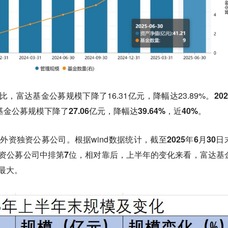
相比，富达基金公募规模下降了16.31亿元，降幅达23.89%。
20
金公募规模下降了27.06亿元，降幅达39.64%，近40%。
外资独资公募公司。根据wind数据统计，
截至2025年6月30日
资公募公司中排第7位，相对靠后，上半年的变化来看，富达基
最大。