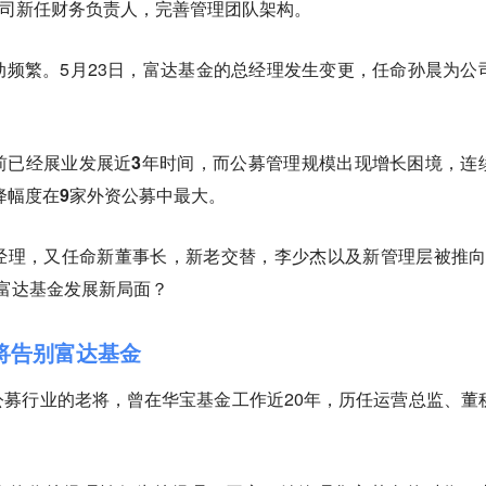
JA为公司新任财务负责人，完善管理团队架构。
频繁。5月23日，富达基金的总经理发生变更，任命孙晨为公
前已经展业发展近3年时间，而公募管理规模出现增长困境，连
下降幅度在9家外资公募中最大。
经理，又任命新董事长，新老交替，李少杰以及新管理层被推向
富达基金发展新局面？
将告别富达基金
募行业的老将，曾在华宝基金工作近20年，历任运营总监、董