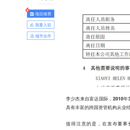
项目推荐
我要入驻
城市合作
李少杰来自富达国际，2010
具有丰富的跨国资管机构从业
值得注意的是，在发布董事