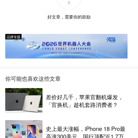
5
好文章，需要你的鼓励
品牌专题
你可能也喜欢这些文章
差价好几千，苹果官翻机爆发，
「官换机」趁机套路消费者？
史上最大涨幅，iPhone 18 Pro最
高涨300美元，国行顶配近1.7万