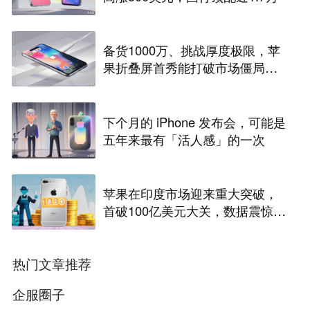
备货1000万、挑战厚度极限，苹
果折叠屏首秀能打破市场僵局
吗？
下个月的 iPhone 发布会，可能是
五年来最有「活人感」的一次
苹果在印度市场迎来重大突破，
首破100亿美元大关，数据震惊世
界
热门文章推荐
企服圈子