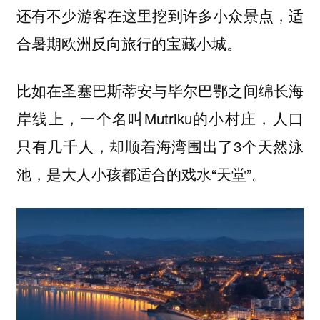
还有不少游客在这里挖到许多小众景点，适
合暑期欧洲反向旅行的宝藏小城。
比如在圣塞巴斯蒂安与毕尔巴鄂之间绵长海
岸线上，一个名叫Mutriku的小村庄，人口
只有几千人，却顺着海湾围出了3个天然泳
池，是大人小孩都适合的戏水“天堂”。