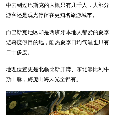
中去到过巴斯克的大概只有几千人，大部分
游客还是观光停留在更知名旅游城市。
而巴斯克地区却是西班牙本地人都爱的夏季
避暑度假目的地，酷热夏季日均气温也只有
二十多度。
地理位置更是北临比斯开湾、东北靠比利牛
斯山脉，旖旎山海风光全都有。