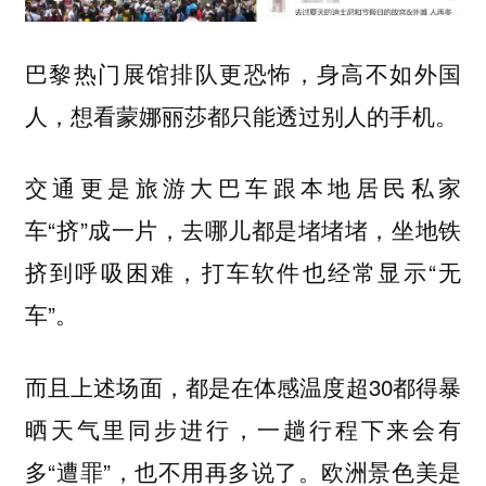
巴黎热门展馆排队更恐怖，身高不如外国
人，想看蒙娜丽莎都只能透过别人的手机。
交通更是旅游大巴车跟本地居民私家
车“挤”成一片，去哪儿都是堵堵堵，坐地铁
挤到呼吸困难，打车软件也经常显示“无
车”。
而且上述场面，都是在体感温度超30都得暴
晒天气里同步进行，一趟行程下来会有
多“遭罪”，也不用再多说了。欧洲景色美是