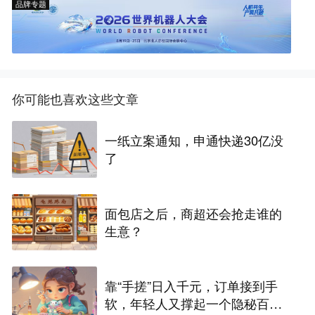
品牌专题
你可能也喜欢这些文章
一纸立案通知，申通快递30亿没
了
面包店之后，商超还会抢走谁的
生意？
靠“手搓”日入千元，订单接到手
软，年轻人又撑起一个隐秘百亿