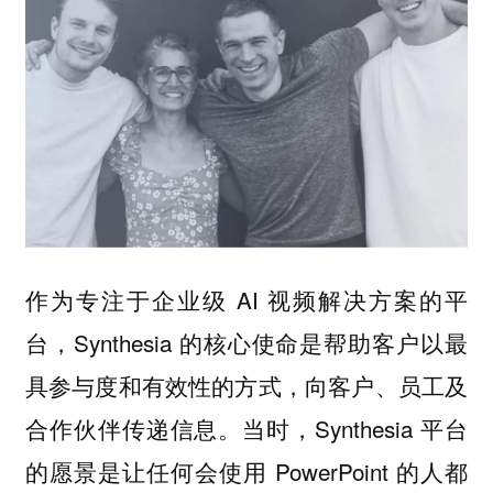
作为专注于企业级 AI 视频解决方案的平
台，Synthesia 的核心使命是帮助客户以最
具参与度和有效性的方式，向客户、员工及
合作伙伴传递信息。当时，Synthesia 平台
的愿景是让任何会使用 PowerPoint 的人都