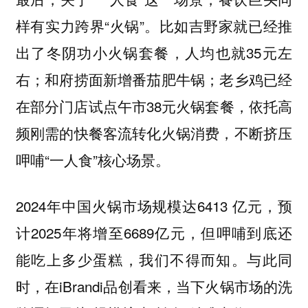
样有实力跨界“火锅”。比如吉野家就已经推
出了冬阴功小火锅套餐，人均也就35元左
右；和府捞面新增番茄肥牛锅；老乡鸡已经
在部分门店试点午市38元火锅套餐，依托高
频刚需的快餐客流转化火锅消费，不断挤压
呷哺“一人食”核心场景。
2024年中国火锅市场规模达6413 亿元，预
计2025年将增至6689亿元，但呷哺到底还
能吃上多少蛋糕，我们不得而知。与此同
时，在iBrandi品创看来，当下火锅市场的洗