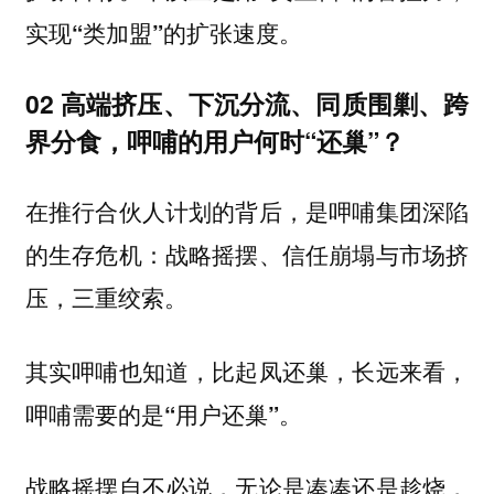
实现“类加盟”的扩张速度。
02 高端挤压、下沉分流、同质围剿、跨
界分食，呷哺的用户何时“还巢”？
在推行合伙人计划的背后，是呷哺集团深陷
的生存危机：战略摇摆、信任崩塌与市场挤
压，三重绞索。
其实呷哺也知道，比起凤还巢，长远来看，
呷哺需要的是“用户还巢”。
战略摇摆自不必说，无论是凑凑还是趁烧，