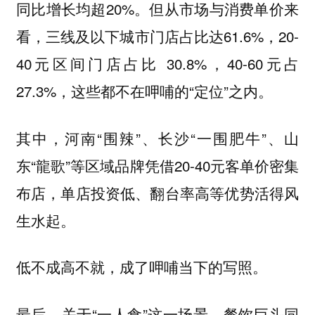
同比增长均超20%。但从市场与消费单价来
看，三线及以下城市门店占比达61.6%，20-
40元区间门店占比 30.8%，40-60元占
27.3%，这些都不在呷哺的“定位”之内。
其中，河南“围辣”、长沙“一围肥牛”、山
东“龍歌”等区域品牌凭借20-40元客单价密集
布店，单店投资低、翻台率高等优势活得风
生水起。
低不成高不就，成了呷哺当下的写照。
最后，关于“一人食”这一场景，餐饮巨头同