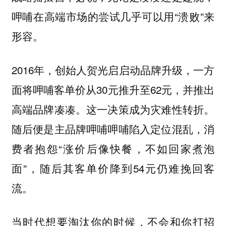
呷哺在高端市场的尝试几乎可以用“溃败”来
形容。
2016年，创始人贺光启启动品牌升级，一方
面将呷哺客单价从30元推升至62元，并推出
高端品牌凑凑。这一决策成为灾难性转折。
随后便是主品牌呷哺呷哺陷入定位混乱，消
费者抱怨“涨价后像快餐，不如回家煮泡
面”，随后其客单价降到54元仍难挽回客
流。
当时代想要淘汰你的时候，不会和你打招