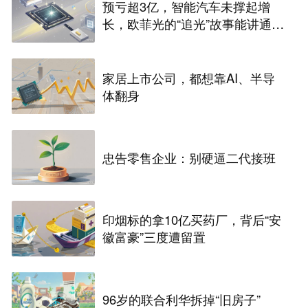
预亏超3亿，智能汽车未撑起增
长，欧菲光的“追光”故事能讲通
吗？
家居上市公司，都想靠AI、半导
体翻身
忠告零售企业：别硬逼二代接班
印烟标的拿10亿买药厂，背后“安
徽富豪”三度遭留置
96岁的联合利华拆掉“旧房子”