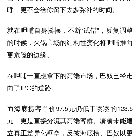
呼，更不会给你留下太多弥补的时间。
就在呷哺自身摇摆，不断“试错”，反复调整
的时候，火锅市场的结构性变化将呷哺推向
更危险的边缘。
在呷哺一直想拿下的高端市场，巴奴已经走
向了IPO的道路。
而海底捞客单价97.5元仍低于凑凑的123.5
元，更是直接分流其高端客群。凑凑未能建
立真正差异化壁垒，反被海底捞、巴奴以更