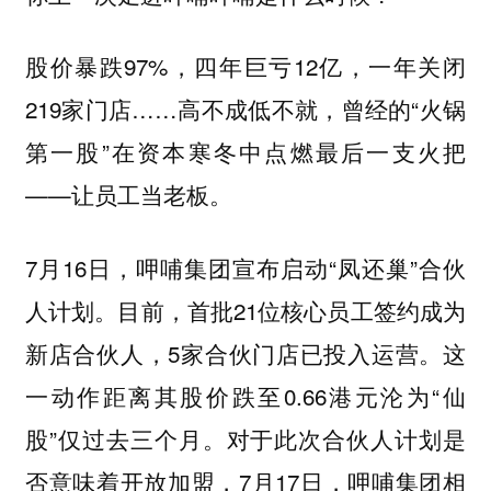
股价暴跌97%，四年巨亏12亿，一年关闭
219家门店……高不成低不就，曾经的“火锅
第一股”在资本寒冬中点燃最后一支火把
——让员工当老板。
7月16日，呷哺集团宣布启动“凤还巢”合伙
人计划。目前，首批21位核心员工签约成为
新店合伙人，5家合伙门店已投入运营。这
一动作距离其股价跌至0.66港元沦为“仙
股”仅过去三个月。对于此次合伙人计划是
否意味着开放加盟，7月17日，呷哺集团相