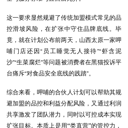
这一要求显然规避了传统加盟模式常见的品
毕
控滑坡风险，在扩张中守住品牌底线。
竟，就在计划公布前两天，山西太原一家呷
哺门店还因“员工睡觉无人接待”“虾含泥
沙”“生菜腐烂”等问题被消费者在黑猫投诉平
台痛斥“对食品安全底线的践踏”。
综合来看，呷哺的合伙人计划可以帮助其规
避加盟的品控和利益分配风险，又通过利润
共享激发了团队潜力，同时以可控成本实现
扩张目标。
本质上是用“类直营”的管控力，