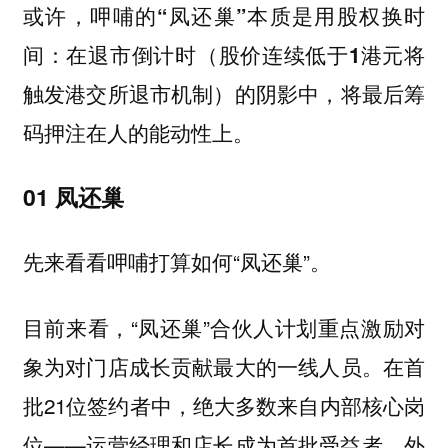
或许，呷哺的“凤还巢”本质是用股权换时
间：在退市倒计时（股价连续低于1港元将
触发港交所退市机制）的阴影中，将最后筹
码押注在人的能动性上。
01 凤还巢
先来看看呷哺打算如何“凤还巢”。
目前来看，“凤还巢”合伙人计划重点激励对
象为对门店成长贡献最大的一线人员。在首
批21位签约者中，绝大多数来自内部核心岗
位——运营经理和店长成为首批受益者。外