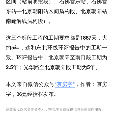
区间（站前明挖段）、石佛营东站、石佛营
东站—北京朝阳站区间盾构段、北京朝阳站
南疏解线盾构段）。
这
三个标段工程的工期要求都是1887天，大
，这和东北环线环评报告中的工期一
约5年
致。环评报告中，
北京朝阳至南口段工期为
2.5年；光华路至北京朝阳段工期为5年。
本文来自微信公众号
“京房字”
，作者：京房
字，36氪经授权发布。
该文观点仅代表作者本人，36氪平台仅提供信息存储空间服务。