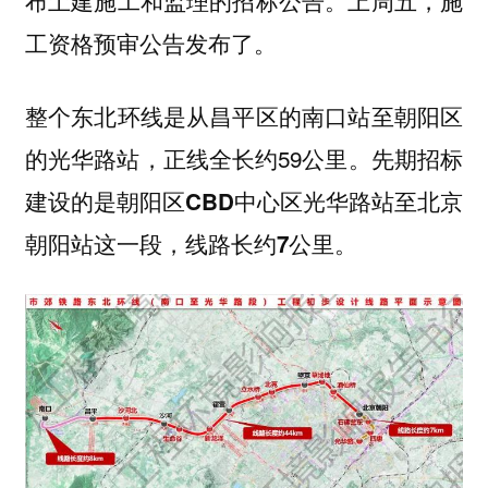
布土建施工和监理的招标公告。上周五，
施
了。
工资格预审公告发布
整个东北环线是从昌平区的南口站至朝阳区
的光华路站，正线全长约59公里。
先期招标
建设的是朝阳区CBD中心区光华路站至北京
。
朝阳站这一段，线路长约7公里