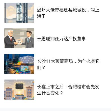
温州大佬带福建县城城投，闯上
海了
王思聪卸任万达产投董事
长沙11大顶流商场，为什么是它
们？
长鑫上市之后：合肥楼市会先发
生什么变化？