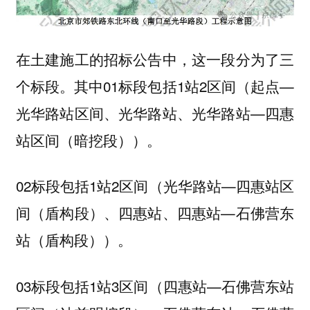
在土建施工的招标公告中，这一段
分为了三
。其中01标段包括1站2区间（起点—
个标段
光华路站区间、光华路站、光华路站—四惠
站区间（暗挖段））。
02标段包括1站2区间（光华路站—四惠站区
间（盾构段）、四惠站、四惠站—石佛营东
站（盾构段））。
03标段包括1站3区间（四惠站—石佛营东站