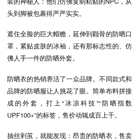
装的神秘人：他们仿佛复制粘贴的NPC，从
头到脚被包裹得严严实实。
遮住全脸的巨大帽檐，延伸到颧骨的防晒口
罩，紧贴皮肤的冰袖，还有那标志性的、仿
佛人手一件的防晒外套。
防晒衣的热销养活了一众品牌。不同款式和
品牌的防晒服让人挑花了眼。简单布料拼接
成的外套，打上“冰凉科技”“防晒指数
UPF100+”的标签，售价动辄成百上千。
抽丝剥茧，就能发现：昂贵的防晒衣，售卖