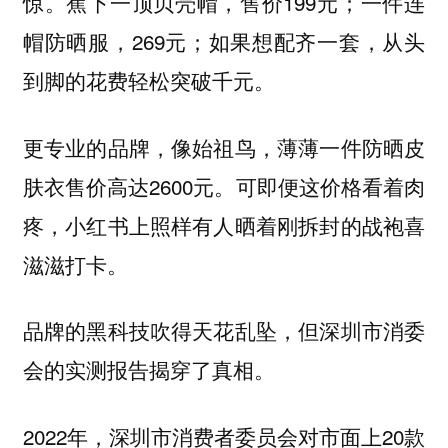
惊。蕉下一顶贝壳帽，售价199元；一件连
帽防晒服，269元；如果想配齐一套，从头
到脚的花费轻松突破千元。
更专业的品牌，像始祖鸟，薄薄一件防晒皮
肤衣售价高达2600元。可即便这价格看着肉
疼，小红书上照样有人晒着刚拆封的战袍喜
滋滋打卡。
品牌的黑科技吹得天花乱坠，但深圳市消委
会的实测报告揭穿了真相。
2022年，深圳市消费者委员会对市面上20款