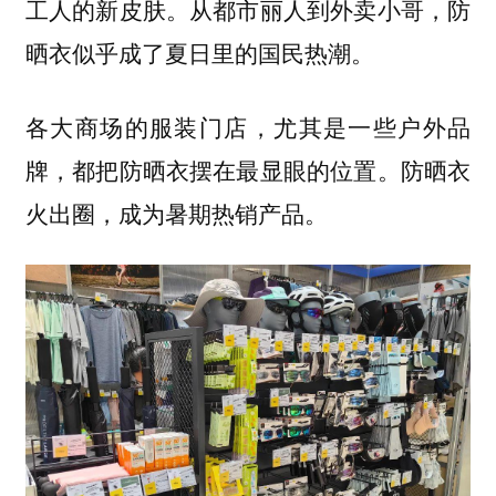
工人的新皮肤。从都市丽人到外卖小哥，防
晒衣似乎成了夏日里的国民热潮。
各大商场的服装门店，尤其是一些户外品
牌，都把防晒衣摆在最显眼的位置。防晒衣
火出圈，成为暑期热销产品。