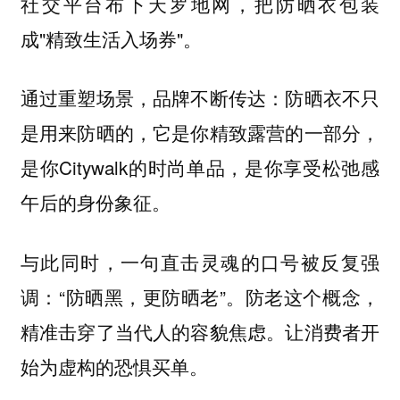
社交平台布下天罗地网，把防晒衣包装
成"精致生活入场券"。
通过重塑场景，品牌不断传达：防晒衣不只
是用来防晒的，它是你精致露营的一部分，
是你Citywalk的时尚单品，是你享受松弛感
午后的身份象征。
与此同时，一句直击灵魂的口号被反复强
调：“防晒黑，更防晒老”。防老这个概念，
精准击穿了当代人的容貌焦虑。让消费者开
始为虚构的恐惧买单。