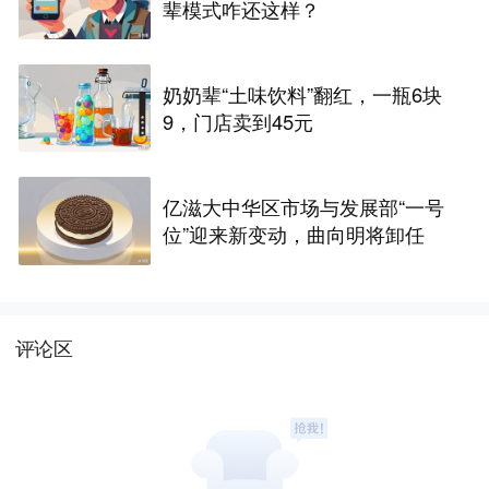
辈模式咋还这样？
奶奶辈“土味饮料”翻红，一瓶6块
9，门店卖到45元
亿滋大中华区市场与发展部“一号
位”迎来新变动，曲向明将卸任
评论区