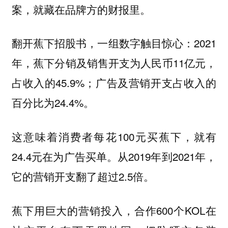
案，就藏在品牌方的财报里。
翻开蕉下招股书，一组数字触目惊心：2021
年，蕉下分销及销售开支为人民币11亿元，
占收入的45.9%；广告及营销开支占收入的
百分比为24.4%。
这意味着消费者每花100元买蕉下，就有
24.4元在为广告买单。从2019年到2021年，
它的营销开支翻了超过2.5倍。
蕉下用巨大的营销投入，合作600个KOL在