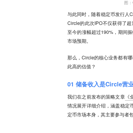
图：
与此同时，随着稳定币发行人C
Circle的此次IPO不仅获
至今的涨幅超过190%，期间振
市场预期。
那么，Circle的核心业务都
此高的估值？
01 储备收入是Circle
我们在之前发布的策略文章
《
情况展开详细介绍，涵盖稳定
定币市场本身，其主要参与者