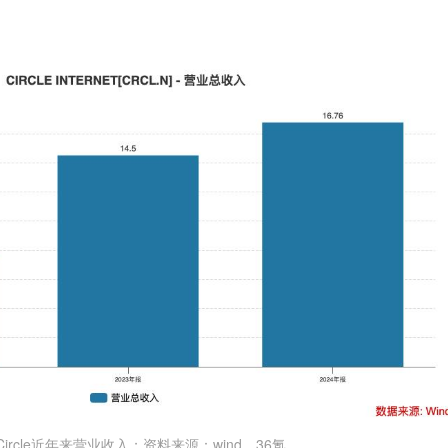
ircle近年来营业收入；资料来源：wind，36氪