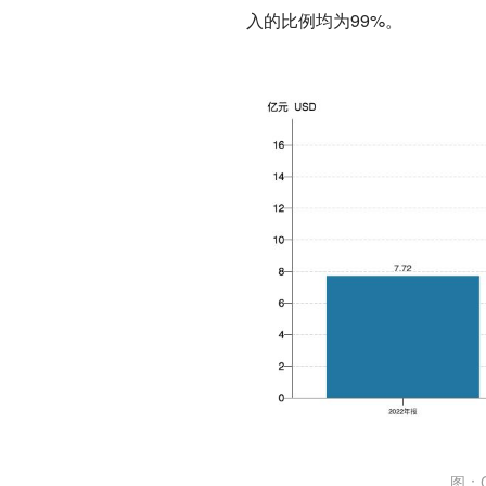
入的比例均为99%。
图：C