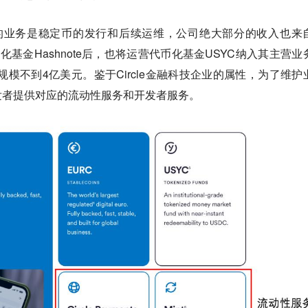
核心的业务是稳定币的发行和后续运维，公司绝大部分的收入也来
币化基金Hashnote后，也将运营代币化基金USYC纳入其主营业
规模不到4亿美元。鉴于Circle金融科技企业的属性，为了维护
发者提供对应的流动性服务和开发者服务。