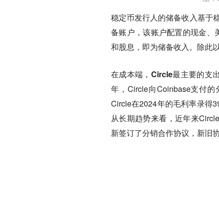
稳定币发行人的储备收入基于稳定
备账户，该账户配置的现金、美
和股息，即为储备收入。除此以
在成本端，Circle最主要的支
年，Circle向Coinba
Circle在2024年的毛利
从长期趋势来看，近年来Circl
新签订了分销合作协议，新旧