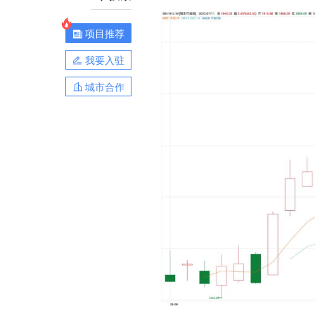
项目推荐
我要入驻
城市合作