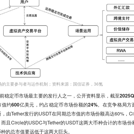
场的主要参与者与运作机制；资料来源：国信证券，36氪
是目前稳定币市场最主要的发行人之一，公开资料显示，截至2025Q
市值约600亿美元，约占稳定币市场份额的24%。
在竞争格局方
Tether发行的USDT在同期总市值的市场份额高达60%，Circ
且Circle的USDC与Tether的USDT这两大币种合计的市场份
币种的总市值要远低于这两大巨头。