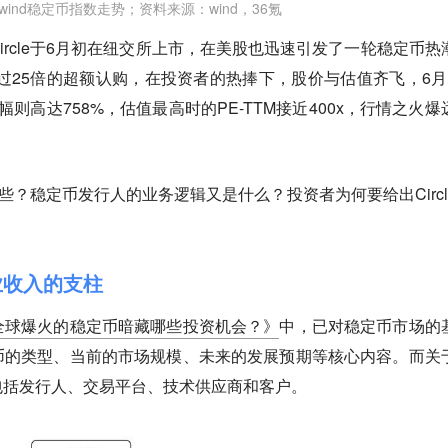
wind稳定币指数走势；资料来源：wind，36氪
ircle于6月初在纽交所上市，在美股也迅速引发了一轮稳定币热
得了超过25倍的超额认购，在投资者的热捧下，股价与估值齐飞，6月
幅则高达758%，估值最高时的PE-TTM接近400x，行情之火爆
有哪些？稳定币发行人的业务逻辑又是什么？投资者为何要给出Circl
营业收入的支柱
全球爆火的稳定币暗藏哪些投资机会？》
中，已对稳定币市场的
币的类型、当前的市场规模、未来的发展预期等核心内容。而关
包括发行人、交易平台、技术供应商和客户。