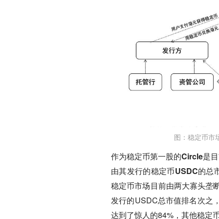
图：稳定币市
作为稳定币第一股的Circle
由其发行的稳定币USDC的总
稳定币市场目前由两大寡头垄断，由
发行的USDC总市值排名次之，而
达到了惊人的84%，其他稳定