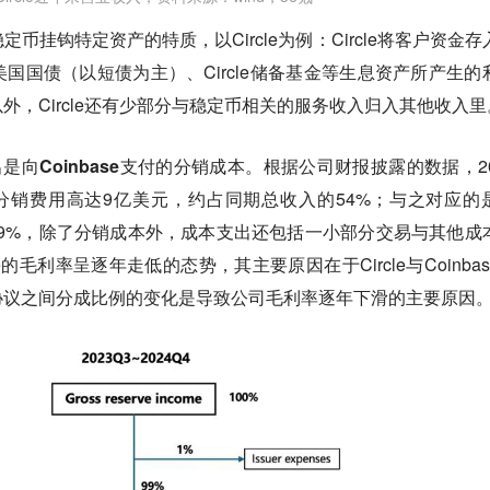
币挂钩特定资产的特质，以Circle为例：Circle将客户资金存
国国债（以短债为主）、Circle储备基金等生息资产所产生的
外，Circle还有少部分与稳定币相关的服务收入归入其他收入里
出是向Coinbase支付的分销成本
。根据公司财报披露的数据，20
se支付的分销费用高达9亿美元，约占同期总收入的54%；与之对应的
率录得39%，除了分销成本外，成本支出还包括一小部分交易与其他成
e的毛利率呈逐年走低的态势，其主要原因在于Circle与Coinbas
协议之间分成比例的变化是导致公司毛利率逐年下滑的主要原因