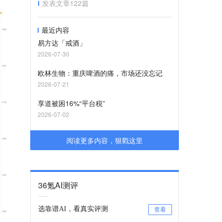
发表文章
122
篇
最近内容
易方达「戒酒」
2026-07-30
欧林生物：重庆啤酒的痛，市场还没忘记
2026-07-21
享道被困16%“平台税”
2026-07-02
阅读更多内容，狠戳这里
36氪AI测评
选靠谱AI，看真实评测
查看