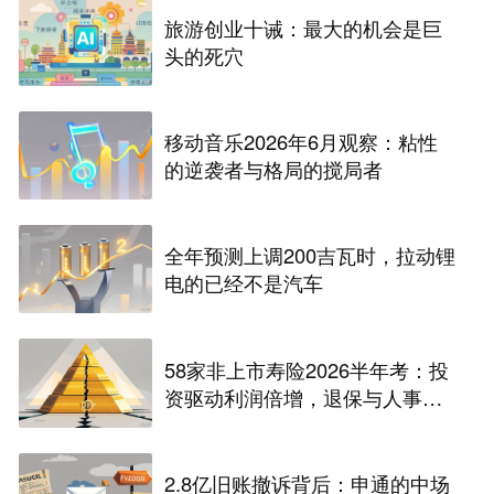
旅游创业十诫：最大的机会是巨
头的死穴
移动音乐2026年6月观察：粘性
的逆袭者与格局的搅局者
全年预测上调200吉瓦时，拉动锂
电的已经不是汽车
58家非上市寿险2026半年考：投
资驱动利润倍增，退保与人事风
险暗藏
2.8亿旧账撤诉背后：申通的中场