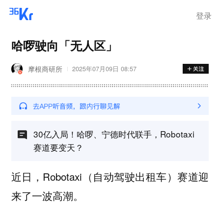
登录
哈啰驶向「无人区」
摩根商研所
2025年07月09日 08:57
30亿入局！哈啰、宁德时代联手，Robotaxi
赛道要变天？
近日，Robotaxi（自动驾驶出租车）赛道迎
来了一波高潮。