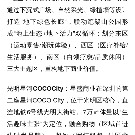
通过下沉式广场、自然采光、绿植墙等设计
打造“地下绿色长廊”，联动笔架山公园形
成“地上生态+地下活力”双循环；划分东区
（运动零售/潮玩体验）、西区（医疗补给/
生活服务）、南区（白领疗愈/品质休闲）
三大主题区，重构地下商业价值。
星盛商业在深圳的第
光明星河COCOCity：
二座星河COCO City，位于光明区核心，直
连地铁6号线光明大街站。7万㎡体量以“生
活趣味主张”为定位，融合购物（区域首进