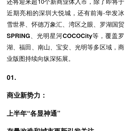
还将迎来超10个新商业体入市，除了即将于
近期亮相的深圳大悦城，还有
前海·华发冰
雪世界、怀德万象汇、湾区之眼、罗湖国贸
等，覆盖罗
SPRING、光明星河COCOCity
湖、福田、南山、宝安、光明等多区域，商
业版图持续向纵深拓展。
01.
商业新势力：
上半年“各显神通”
存量改造和城市更新引发关注