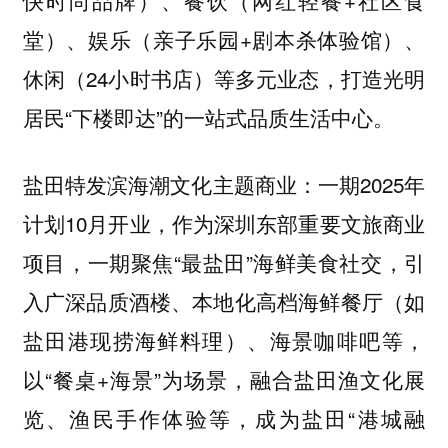
快时尚品牌）、餐饮（网红轻餐+社区食
堂）、娱乐（亲子乐园+剧本杀体验馆）、
休闲（24小时书店）等多元业态，打造光明
居民“下楼即达”的一站式品质生活中心。
一期2025年
盐田特发滨海潮文化主题商业：
计划10月开业，作为深圳东部重要文旅商业
项目，一期聚焦“最盐田”海鲜美食社交，引
入广深品质酒楼、本地化高档海鲜餐厅（如
盐田港现捞海鲜料理）、海景咖啡吧等，
以“餐桌+海景”为场景，融合盐田渔文化展
览、渔民手作体验等，成为盐田“港城融