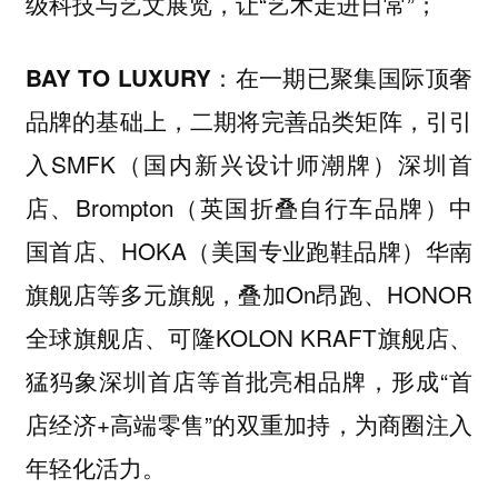
级科技与艺文展览，让“艺术走进日常”；
在一期已聚集国际顶奢
BAY TO LUXURY：
品牌的基础上，二期将完善品类矩阵，引引
入SMFK（国内新兴设计师潮牌）深圳首
店、Brompton（英国折叠自行车品牌）中
国首店、HOKA（美国专业跑鞋品牌）华南
旗舰店等多元旗舰，叠加On昂跑、HONOR
全球旗舰店、可隆KOLON KRAFT旗舰店、
猛犸象深圳首店等首批亮相品牌，形成“首
店经济+高端零售”的双重加持，为商圈注入
年轻化活力。