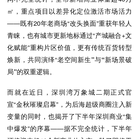
㎡，重点项目以差异化定位激活市场活力
——既有20年老商场“改头换面”重获年轻人
青睐，也有城市更新地标通过“产城融合+文
化赋能”重构片区价值，更有传统百货转型
焕新，共同演绎“
老空间新生”与“新场景破
的双重逻辑。
局”
而就在近日，
正式官
深圳湾万象城二期
宣“金秋璀璨启幕”，为后海超级商圈注入新
变量的同时，也揭开了下半年深圳商业“集
中爆发”的序幕——据不完全统计，下半年