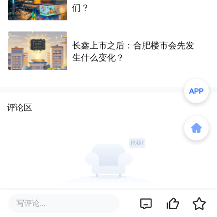
们？
长鑫上市之后：合肥楼市会先发
生什么变化？
评论区
暂无评论
写评论...