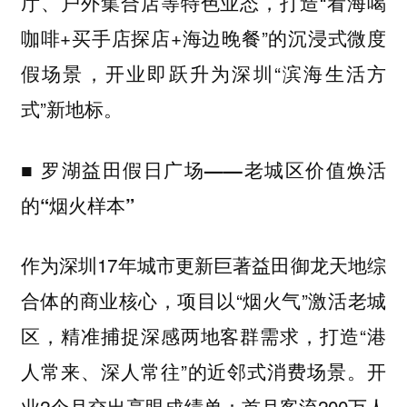
厅、户外集合店等特色业态，打造“看海喝
咖啡+买手店探店+海边晚餐”的沉浸式微度
假场景，开业即跃升为深圳“滨海生活方
式”新地标。
■
罗湖益田假日广场——老城区价值焕活
的“烟火样本”
作为深圳17年城市更新巨著益田御龙天地综
合体的商业核心，项目以“烟火气”激活老城
区，精准捕捉深感两地客群需求，打造“港
人常来、深人常往”的近邻式消费场景。开
业2个月交出亮眼成绩单：首月客流200万人