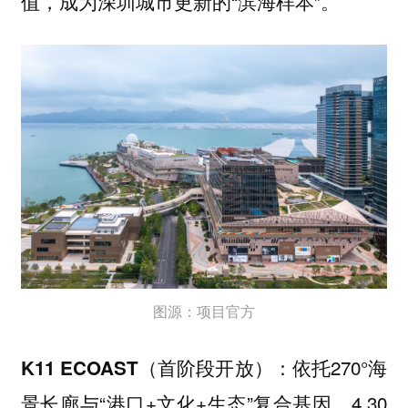
值，成为深圳城市更新的“滨海样本”。
图源：项目官方
依托270°海
K11 ECOAST（首阶段开放）：
景长廊与“港口+文化+生态”复合基因，4.30