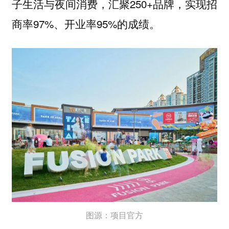
子生活与夜间消费，汇聚250+品牌，实现招
商率97%、开业率95%的成绩。
图源：项目官方