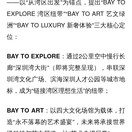
——以“从湾区出发”为锚点，提出“BAY TO
EXPLORE 湾区纽带”“BAY TO ART 艺文绿
洲”“BAY TO LUXURY 新奢体验”三大核心定
位：
通过2公里空中慢行长
BAY TO EXPLORE：
廊“深圳湾大街”（即将完整呈现），串联深
圳湾文化广场、滨海深圳人才公园等城市地
标，成为“链接湾区理想生活”的纽带；
以四大文化场馆为载体，打
BAY TO ART：
造“永不落幕的艺术盛宴”，未来将承接世界