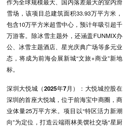
作为全球规模最大、国内落差最大的室内滑
雪场，该项目总建筑面积33.93万平方米，
包含10万平方米超雪中心，预计年吸引超千
万游客。除冰雪主题外，还涵盖FUNMIX办
公、冰雪主题酒店、星光庆典广场等多元业
态，将成为前海会展新城“文旅+商业”新地
标。
大悦城控股在
深圳大悦城（2025年7月）：
深圳的首座大悦城，位于前海宝中商圈，商
业体量25万平方米。项目以“特区活力新潮
向”为定位，打造云端雨林美馔社交场“星厨