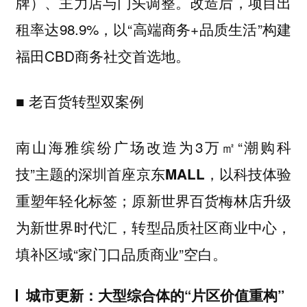
牌）、主力店与门头调整。改造后，项目出
租率达98.9%，以“高端商务+品质生活”构建
福田CBD商务社交首选地。
■
老百货转型双案例
南山海雅缤纷广场改造为3万㎡“潮购科
技”主题的
，以科技体验
深圳首座京东MALL
重塑年轻化标签；原新世界百货梅林店升级
为
，转型品质社区商业中心，
新世界时代汇
填补区域“家门口品质商业”空白。
城市更新：大型综合体的“片区价值重构”