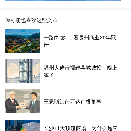
你可能也喜欢这些文章
一路向“黔”，看贵州商业20年跃
迁
温州大佬带福建县城城投，闯上
海了
王思聪卸任万达产投董事
长沙11大顶流商场，为什么是它