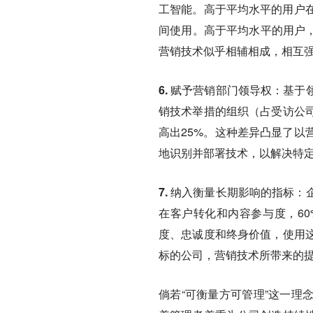
工智能。高于平均水平的用户在
间使用。高于平均水平的用户，
营销技术似乎相辅相成，相互
6. 赋予营销部门领导权：
基于
销技术举措的组织（占受访公司
高出25%。这种差异凸显了以
地识别并部署技术，以解决特
7. 纳入衡量长期影响的指标：
在客户转化和内容参与度，6
度、忠诚度和终身价值，使用
标的公司，营销技术所带来的
倘若“可衡量方可管理”这一理