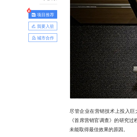
项目推荐
我要入驻
城市合作
尽管企业在营销技术上投入巨
《首席营销官调查》的研究过程
未能取得最佳效果的原因。