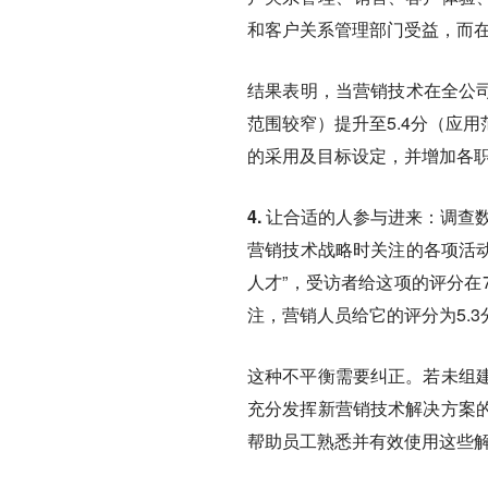
和客户关系管理部门受益，而
结果表明，当营销技术在全公司
范围较窄）提升至5.4分（应
的采用及目标设定，并增加各
4. 让合适的人参与进来：
调查
营销技术战略时关注的各项活动
人才”，受访者给这项的评分在
注，营销人员给它的评分为5.3
这种不平衡需要纠正。若未组
充分发挥新营销技术解决方案
帮助员工熟悉并有效使用这些