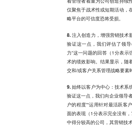
着管理者着重为公司创造持续
仅聚焦于战术性或短期活动，
略平台的可信度恐将受损。
8. 注入创造力，增强营销技术
验证这一点，我们评估了领导
力”这一问题的回答（1分表示
术的绩效影响。结果显示，随
交和/或客户关系管理战略要素
9. 始终以客户为中心：
技术系
验证这一点，我们向企业领导者
户的程度”“运用针对最活跃客
面的表现（1分表示完全没有，
中得分较高的公司，其营销技