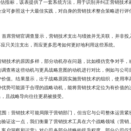
评估指标，该表提供了一套系统方法，用于识别并纠正营销技术
企业可参照这十大最佳实践，对自身的营销技术整合策略进行评
：
首席营销官调查显示，营销技术支出与绩效并无关联，并非投
不应只关注支出，而应更多思考如何更好地利用这些系统。
营销技术的原因多样，部分动机存在问题，比如模仿竞争对手，
的调查将这些动机与更具战略意图的动机进行对比，例如与公司
户价值。结果显示，出于战略原因实施营销技术的组织，使用率
种优势可能源于合理的战略动机，能将营销技术定位为有价值的
具，且战略导向往往更易被接受。
范围：
营销技术可能局限于营销部门，但当它与公司整体运营紧
为验证这一点，我们衡量了营销技术工具在六个战略领域（营销
、客户洞察和运营）对公司各部分战略的提升程度。部分公司仅