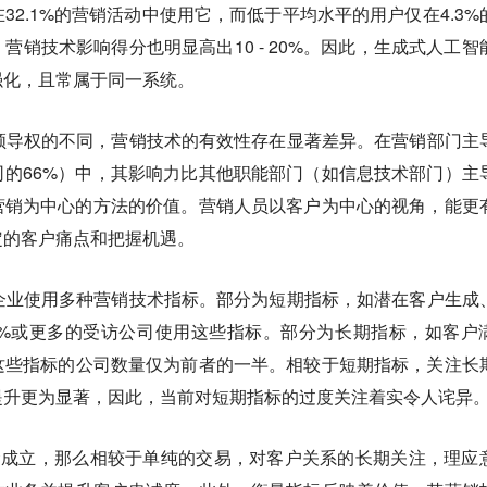
32.1%的营销活动中使用它，而低于平均水平的用户仅在4.3%
营销技术影响得分也明显高出10 - 20%。因此，生成式人工智
强化，且常属于同一系统。
领导权的不同，营销技术的有效性存在显著差异。在营销部门主
的66%）中，其影响力比其他职能部门（如信息技术部门）主
营销为中心的方法的价值。营销人员以客户为中心的视角，能更
定的客户痛点和把握机遇。
企业使用多种营销技术指标。部分为短期指标，如潜在客户生成
0%或更多的受访公司使用这些指标。部分为长期指标，如客户
这些指标的公司数量仅为前者的一半。相较于短期指标，关注长
提升更为显著，因此，当前对短期指标的过度关注着实令人诧异
念成立，那么相较于单纯的交易，对客户关系的长期关注，理应