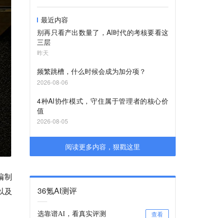
最近内容
别再只看产出数量了，AI时代的考核要看这
三层
昨天
频繁跳槽，什么时候会成为加分项？
2026-08-06
4种AI协作模式，守住属于管理者的核心价
值
2026-08-05
阅读更多内容，狠戳这里
编制
36氪AI测评
以及
选靠谱AI，看真实评测
查看