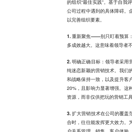
的组织“最佳实践”。基于自我
公司过程中遇到的具体障碍。
以完善组织要素。
1. 重新聚焦——别只盯着预算
多成效越大。这意味着领导者
2. 明确正确目标：
领导者采用
纯迷恋新颖的营销技术。我们
和战略保持一致，以及提升客
20%，且影响力显著增强。这
资源，而非仅供把玩的营销工
3. 扩大营销技术在公司的覆盖
合时，往往能发挥更大效力。
户关系管理、销售、客户体验