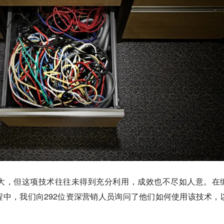
大，但这项技术往往未得到充分利用，成效也不尽如人意。在
中，我们向292位资深营销人员询问了他们如何使用该技术，