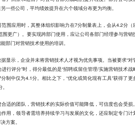
在另一些公司，平均绩效提升在六个领域分布更为均衡。
范围应用时，其整体组织影响力在7分制量表上，会从4.2分（
用范围更广）。要实现跨部门使用，应让公司各部门经理参与营销
职能部门对营销技术使用的培训。
数据显示，企业并未将营销技术人才视为优先事项。当被要求“对
进行评分”时，得分最低的是“招聘或留住管理/实施营销技术战
7分制中仅为4.1分。相比之下，“优化或简化现有工具”获得了更
分。
建合适的团队，营销技术的实际价值可能降低，可信度也会受损
的作用，领导者需培养持续学习与发展的文化，还应制定专门计
解决方案。