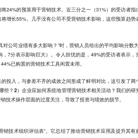
将24%的预算用于营销技术。近三分之一（31%）的受访者指
将增长55%。几乎没有公司不受营销技术影响，这些预算趋势
具对公司业绩有多大影响？”时，营销人员给出的平均影响分数为4
响，7分表示影响巨大）。令人担忧的是，49%的受访者表示，
44%已购置的营销技术工具闲置未用。
长的投入，与参差不齐的成效之间形成了鲜明对比，这引发了两
哪些？2）企业应如何系统地管理营销技术相关活动？
我们的研
营销技术操作层面的过度关注，导致了投资与绩效的脱节。
营销技术组织评估表”。它总结了推动营销技术应用及提升其有