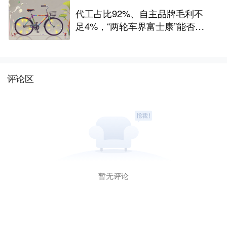
代工占比92%、自主品牌毛利不
足4%，“两轮车界富士康”能否站
稳A股？
评论区
暂无评论