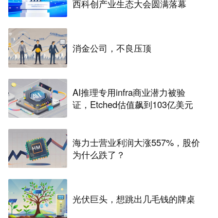
西科创产业生态大会圆满落幕
消金公司，不良压顶
AI推理专用infra商业潜力被验
证，Etched估值飙到103亿美元
海力士营业利润大涨557%，股价
为什么跌了？
光伏巨头，想跳出几毛钱的牌桌