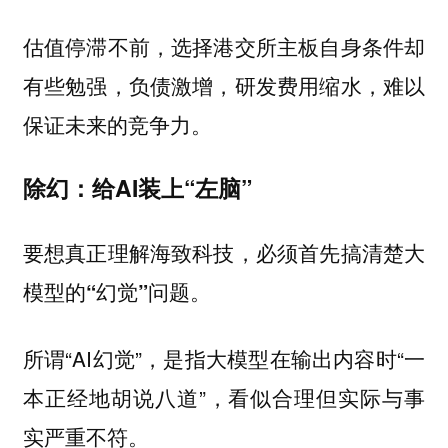
估值停滞不前，选择港交所主板自身条件却
有些勉强，负债激增，研发费用缩水，难以
保证未来的竞争力。
除幻：给AI装上“左脑”
要想真正理解海致科技，必须首先搞清楚大
模型的“幻觉”问题。
所谓“AI幻觉”，是指大模型在输出内容时“一
本正经地胡说八道”，看似合理但实际与事
实严重不符。