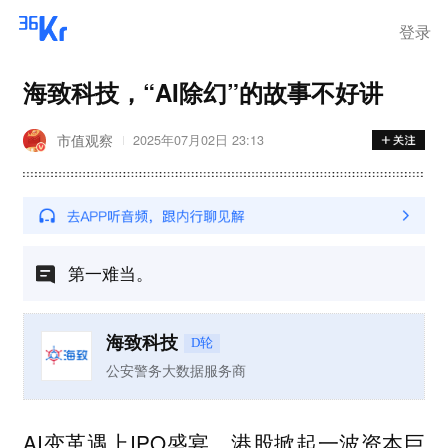
登录
海致科技，“AI除幻”的故事不好讲
市值观察
2025年07月02日 23:13
第一难当。
海致科技
D轮
公安警务大数据服务商
AI变革遇上IPO盛宴，港股掀起一波资本巨