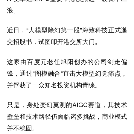
浪。
近日，“大模型除幻第一股”海致科技正式递
交招股书，试图叩开港交所大门。
这家由百度元老任旭阳创办的公司剑走偏
锋，通过“图模融合”直击大模型幻觉痛点，
并俘获了一众知名投资机构青睐。
只是，身处变幻莫测的AIGC赛道，其技术
壁垒和技术路径仍面临诸多挑战，商业模式
并不稳固。