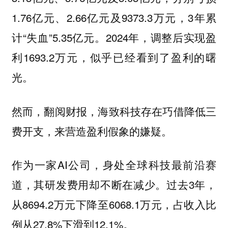
1.76亿元、2.66亿元及9373.3万元，3年累
计“失血”5.35亿元。2024年，调整后实现盈
利1693.2万元，似乎已经看到了盈利的曙
光。
然而，翻阅财报，
海致科技存在巧借降低三
费开支，来营造盈利假象的嫌疑。
作为一家AI公司，身处全球科技最前沿赛
道，其研发费用却不断在减少。过去3年，
从8694.2万元下降至6068.1万元，占收入比
例从27.8%下滑到12.1%。