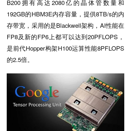
B200拥有高达2080亿的晶体管数量和
192GB的HBM3E内存容量，提供8TB/s的内
存带宽，采用的是Blackwell架构，AI性能在
FP8及新的FP6上都可以达到20PFLOPS，
是前代Hopper构架H100运算性能8PFLOPS
的2.5倍。