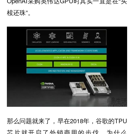
OpenAI采购英伟达GPU时其实一直是在“买
椟还珠”。
那么问题就来了，早在2018年，谷歌的TPU
芯片就开启了外销商用的步伐，为什么