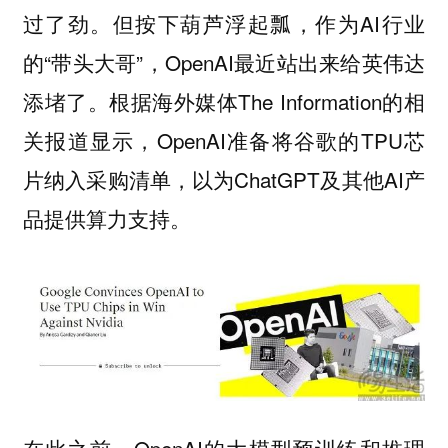
过了劲。但按下葫芦浮起瓢，作为AI行业
的“带头大哥”，OpenAI最近站出来给英伟达
添堵了。根据海外媒体The Information的相
关报道显示，OpenAI准备将谷歌的TPU芯
片纳入采购清单，以为ChatGPT及其他AI产
品提供算力支持。
在此之前，OpenAI的大模型预训练和推理