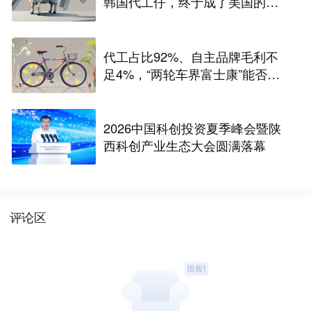
韩国代工仔，终于成了美国的待
宰肥羊
代工占比92%、自主品牌毛利不
足4%，“两轮车界富士康”能否站
稳A股？
2026中国科创投资夏季峰会暨陕
西科创产业生态大会圆满落幕
评论区