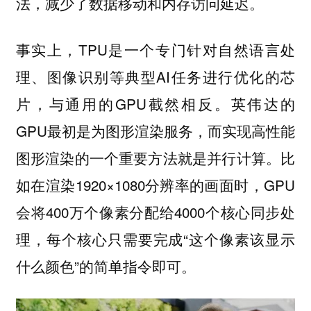
法，减少了数据移动和内存访问延迟。
事实上，TPU是一个专门针对自然语言处
理、图像识别等典型AI任务进行优化的芯
片，与通用的GPU截然相反。英伟达的
GPU最初是为图形渲染服务，而实现高性能
图形渲染的一个重要方法就是并行计算。比
如在渲染1920×1080分辨率的画面时，GPU
会将400万个像素分配给4000个核心同步处
理，每个核心只需要完成“这个像素该显示
什么颜色”的简单指令即可。